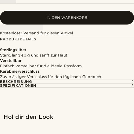
IN DEN WARENKORB
Kostenloser Versand für diesen Artikel
PRODUKTDETAILS
Sterlingsilber
Stark, langlebig und sanft zur Haut
Verstellbar
Einfach verstellbar für die ideale Passform
Karabinerverschluss
Zuverlässiger Verschluss für den täglichen Gebrauch
BESCHREIBUNG
SPEZIFIKATIONEN
Kaufe den Look
Kaufe
Hol dir den Look
@daniigarciia01
@daniigarciia01