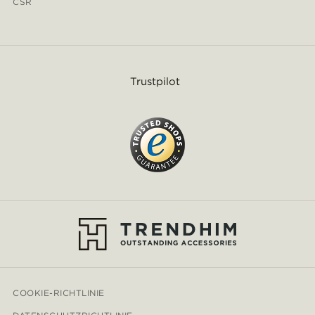
CSR
Trustpilot
COOKIE-RICHTLINIE