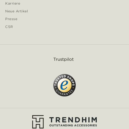
Karriere
Neue Artikel
Presse
CSR
Trustpilot