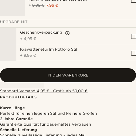
+
9,95 €
7,96 €
UPGRADE MIT
Geschenkverpackung
+
4,95 €
Krawattenetui Im Potfolio Stil
+
9,95 €
IN DEN WARENKORB
Standard-Versand 4,95 € - Gratis ab 59,00 €
PRODUKTDETAILS
Kurze Länge
Perfekt für einen legeren Stil und kleinere Größen
2 Jahre Garantie
Garantierte Qualität für dauerhaftes Vertrauen
Schnelle Lieferung
Schnelle, zuverlässige Lieferung – jedes Mal