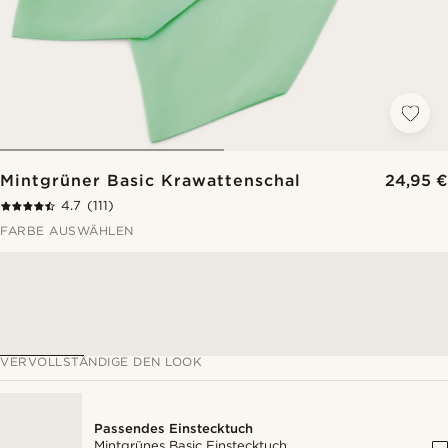
Mintgrüner Basic Krawattenschal
24,95 €
4.7
(111)
FARBE AUSWÄHLEN
VERVOLLSTÄNDIGE DEN LOOK
Passendes Einstecktuch
Mintgrünes Basic Einstecktuch