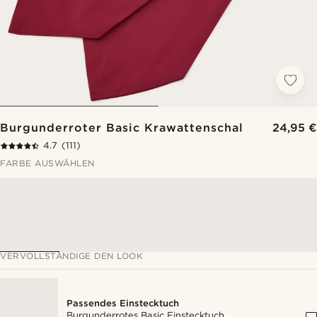
Burgunderroter Basic Krawattenschal
24,95 €
4.7
(111)
FARBE AUSWÄHLEN
VERVOLLSTÄNDIGE DEN LOOK
Passendes Einstecktuch
Burgunderrotes Basic Einstecktuch