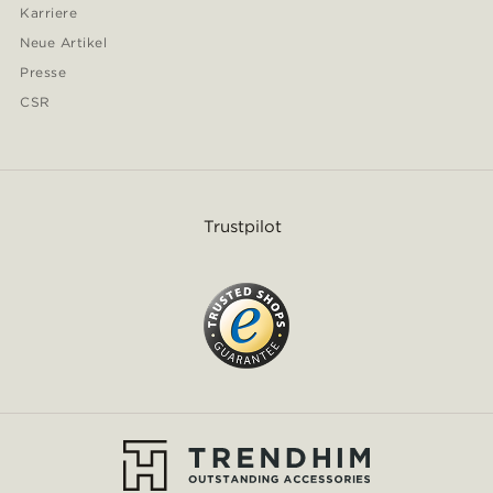
Karriere
Neue Artikel
Presse
CSR
Trustpilot