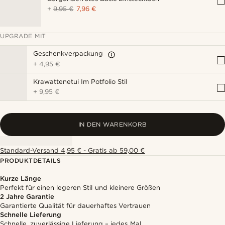
+
9,95 €
7,96 €
UPGRADE MIT
Geschenkverpackung
+
4,95 €
Krawattenetui Im Potfolio Stil
+
9,95 €
IN DEN WARENKORB
Standard-Versand 4,95 € - Gratis ab 59,00 €
PRODUKTDETAILS
Kurze Länge
Perfekt für einen legeren Stil und kleinere Größen
2 Jahre Garantie
Garantierte Qualität für dauerhaftes Vertrauen
Schnelle Lieferung
Schnelle, zuverlässige Lieferung – jedes Mal