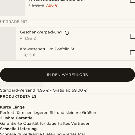
+
9,95 €
7,96 €
UPGRADE MIT
Geschenkverpackung
+
4,95 €
Krawattenetui Im Potfolio Stil
+
9,95 €
IN DEN WARENKORB
Standard-Versand 4,95 € - Gratis ab 59,00 €
PRODUKTDETAILS
Kurze Länge
Perfekt für einen legeren Stil und kleinere Größen
2 Jahre Garantie
Garantierte Qualität für dauerhaftes Vertrauen
Schnelle Lieferung
Schnelle, zuverlässige Lieferung – jedes Mal