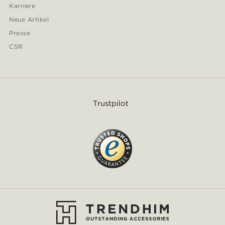
Karriere
Neue Artikel
Presse
CSR
Trustpilot