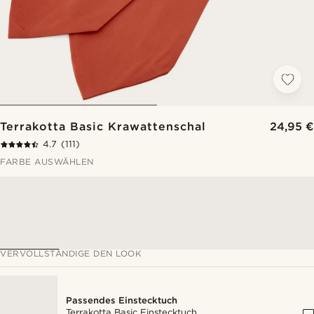
Terrakotta Basic Krawattenschal
24,95 €
4.7
(111)
FARBE AUSWÄHLEN
VERVOLLSTÄNDIGE DEN LOOK
Passendes Einstecktuch
Terrakotta Basic Einstecktuch