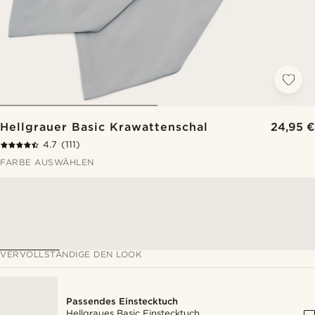
Hellgrauer Basic Krawattenschal
24,95 €
4.7
(111)
FARBE AUSWÄHLEN
VERVOLLSTÄNDIGE DEN LOOK
Passendes Einstecktuch
Hellgraues Basic Einstecktuch