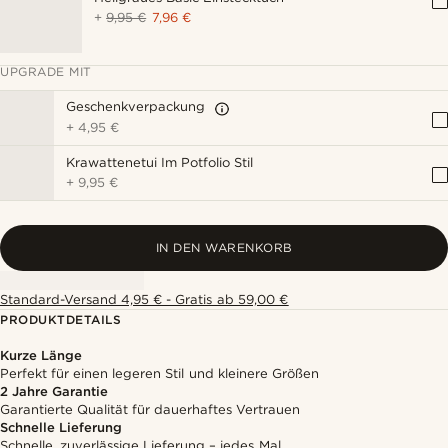
+
9,95 €
7,96 €
UPGRADE MIT
Geschenkverpackung
+
4,95 €
Krawattenetui Im Potfolio Stil
+
9,95 €
IN DEN WARENKORB
Standard-Versand 4,95 € - Gratis ab 59,00 €
PRODUKTDETAILS
Kurze Länge
Perfekt für einen legeren Stil und kleinere Größen
2 Jahre Garantie
Garantierte Qualität für dauerhaftes Vertrauen
Schnelle Lieferung
Schnelle, zuverlässige Lieferung – jedes Mal