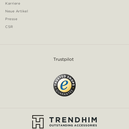
Karriere
Neue Artikel
Presse
CSR
Trustpilot