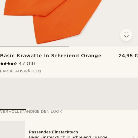
Basic Krawatte In Schreiend Orange
24,95 €
4.7
(111)
FARBE AUSWÄHLEN
VERVOLLSTÄNDIGE DEN LOOK
Passendes Einstecktuch
Basic Einstecktuch In Schreiend Orange