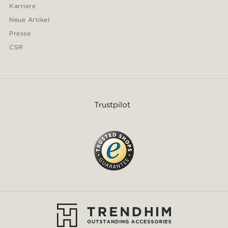
Karriere
Neue Artikel
Presse
CSR
Trustpilot