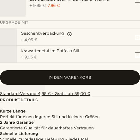
+
9,95 €
7,96 €
UPGRADE MIT
Geschenkverpackung
+
4,95 €
Krawattenetui Im Potfolio Stil
+
9,95 €
IN DEN WARENKORB
Standard-Versand 4,95 € - Gratis ab 59,00 €
PRODUKTDETAILS
Kurze Länge
Perfekt für einen legeren Stil und kleinere Größen
2 Jahre Garantie
Garantierte Qualität für dauerhaftes Vertrauen
Schnelle Lieferung
Schnelle, zuverlässige Lieferung – jedes Mal