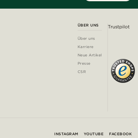
ÜBER UNS
Trustpilot
Über uns
Karriere
Neue Artikel
Presse
CSR
INSTAGRAM
YOUTUBE
FACEBOOK