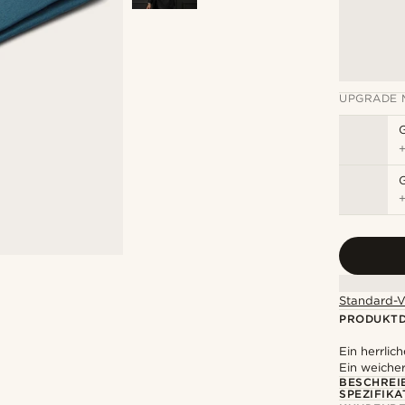
UPGRADE 
G
Standard-V
PRODUKTD
Ein herrlich
Ein weicher
BESCHREI
SPEZIFIKA