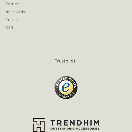
Karriere
Neue Artikel
Presse
CSR
Trustpilot