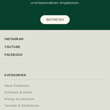
und besonderen Angeboten.
BEITRETEN
INSTAGRAM
YOUTUBE
FACEBOOK
KATEGORIEN
Neue Kollektion
Schmuck & Uhren
Anzug Accessoires
Taschen & Geldbörsen