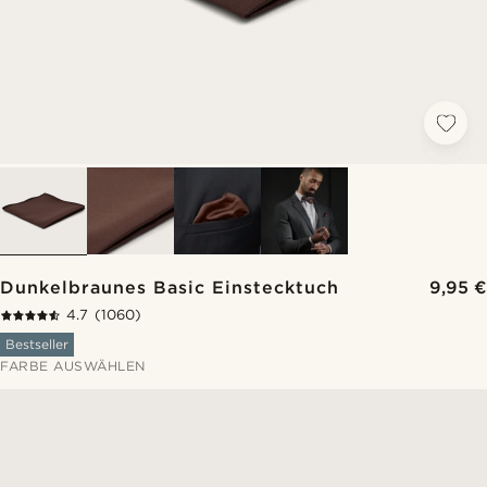
Dunkelbraunes Basic Einstecktuch
9,95 €
4.7
(1060)
Bestseller
FARBE AUSWÄHLEN