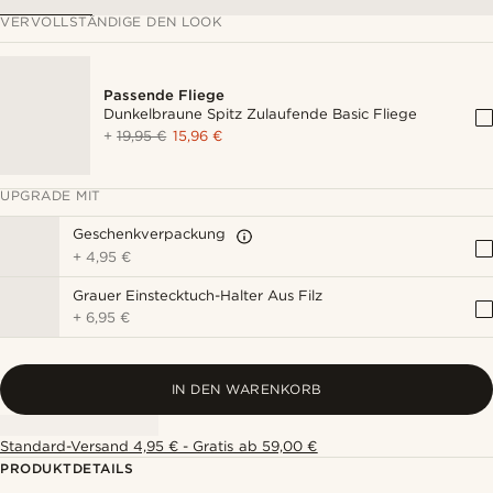
VERVOLLSTÄNDIGE DEN LOOK
Passende Fliege
Dunkelbraune Spitz Zulaufende Basic Fliege
+
19,95 €
15,96 €
UPGRADE MIT
Geschenkverpackung
+
4,95 €
Grauer Einstecktuch-Halter Aus Filz
+
6,95 €
IN DEN WARENKORB
Standard-Versand 4,95 € - Gratis ab 59,00 €
PRODUKTDETAILS