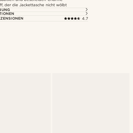
f, der die Jackettasche nicht wölbt
BUNG
TIONEN
ZENSIONEN
4.7