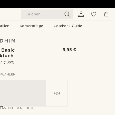
Suchen
Brillen
Körperpflege
Geschenk-Guide
 Basic
9,95 €
cktuch
.7
(1060)
SWÄHLEN
+24
TÄNDIGE DEN LOOK