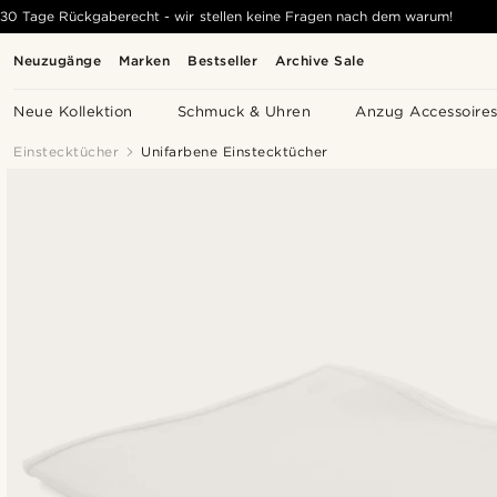
30 Tage Rückgaberecht - wir stellen keine Fragen nach dem warum!
Neuzugänge
Marken
Bestseller
Archive Sale
Neue Kollektion
Schmuck & Uhren
Anzug Accessoire
Einstecktücher
Unifarbene Einstecktücher