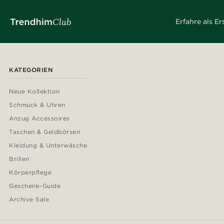
Erfahre als E
KATEGORIEN
Neue Kollektion
Schmuck & Uhren
Anzug Accessoires
Taschen & Geldbörsen
Kleidung & Unterwäsche
Brillen
Körperpflege
Geschenk-Guide
Archive Sale