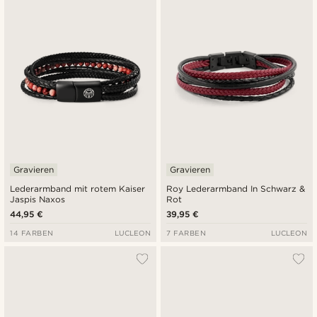
Neuste
Niedrigster Preis
Höchster Preis
Gravieren
Gravieren
Lederarmband mit rotem Kaiser
Roy Lederarmband In Schwarz &
Jaspis Naxos
Rot
44,95 €
39,95 €
14 FARBEN
LUCLEON
7 FARBEN
LUCLEON