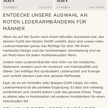
34,95 €
34,95 €
5 FARBEN
LUCLEON
5 FARBEN
SALT & HIDE
ENTDECKE UNSERE AUSWAHL AN
ROTEN LEDERARMBÄNDERN FÜR
MÄNNER
Wenn du auf der Suche nach einem stilvollen Accessoire bist, das
deinem Outfit den letzten Schliff verleiht, dann sind unsere roten
Lederarmbänder genau das Richtige für dich. Mit ihrem
markanten Design und der hochwertigen Verarbeitung sind sie
ein Must-Have für jeden modebewussten Mann.
Unsere roten Lederarmbänder sind nicht nur ein modisches
Statement, sondern auch ein Ausdruck von Individualität und
Stärke. Das kräftige Rot symbolisiert Leidenschaft und Energie
und verleiht deinem Look eine gewisse Raffinesse.
Egal, ob du ein formelles oder lässiges Outfit trägst, ein rotes
Lederarmband ist die perfekte Ergänzung. Es lässt sich vielseitig
kombinieren und verleiht jedem Look das gewisse Etwas. Trage
es alleine oder in Kombination mit anderen Armbändern für einen
individuellen Stil.