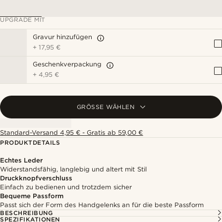
UPGRADE MIT
Gravur hinzufügen
+
17,95 €
Geschenkverpackung
+
4,95 €
GRÖSSE WÄHLEN
Standard-Versand 4,95 € - Gratis ab 59,00 €
PRODUKTDETAILS
Echtes Leder
Widerstandsfähig, langlebig und altert mit Stil
Druckknopfverschluss
Einfach zu bedienen und trotzdem sicher
Bequeme Passform
Passt sich der Form des Handgelenks an für die beste Passform
BESCHREIBUNG
SPEZIFIKATIONEN