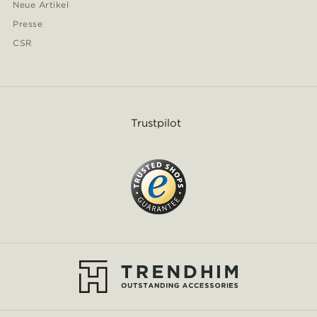
Neue Artikel
Presse
CSR
Trustpilot