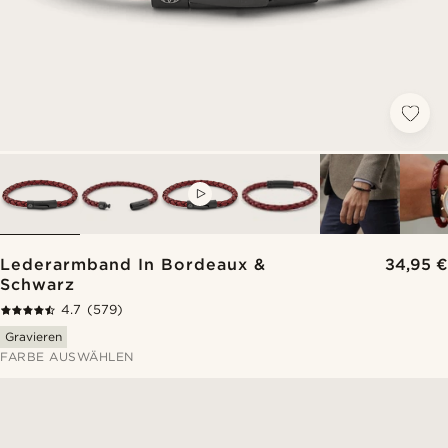
VIDEO
Lederarmband In Bordeaux &
34,95 €
Schwarz
4.7
(579)
Gravieren
FARBE AUSWÄHLEN