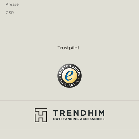
Presse
CSR
Trustpilot