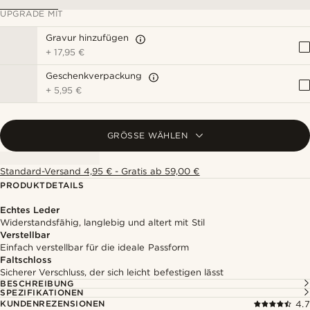
UPGRADE MIT
Gravur hinzufügen
+
17,95 €
Geschenkverpackung
+
5,95 €
GRÖSSE WÄHLEN
Standard-Versand 4,95 € - Gratis ab 59,00 €
PRODUKTDETAILS
Echtes Leder
Widerstandsfähig, langlebig und altert mit Stil
Verstellbar
Einfach verstellbar für die ideale Passform
Faltschloss
Sicherer Verschluss, der sich leicht befestigen lässt
BESCHREIBUNG
SPEZIFIKATIONEN
KUNDENREZENSIONEN
4.7