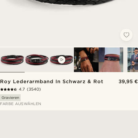
VIDEO
Roy Lederarmband In Schwarz & Rot
39,95 €
4.7
(3540)
Gravieren
FARBE AUSWÄHLEN