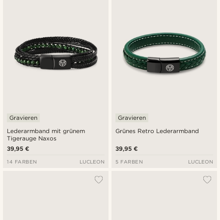
Neuste
Niedrigster Preis
Höchster Preis
Gravieren
Gravieren
Lederarmband mit grünem
Grünes Retro Lederarmband
Tigerauge Naxos
39,95 €
39,95 €
14 FARBEN
LUCLEON
5 FARBEN
LUCLEON