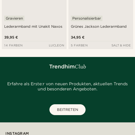
Gravieren
Personalisierbar
Lederarmband mit Unakit Naxos
Grünes Jackson Lederarmband
39,95 €
34,95 €
14 FARBEN
LUCLEON
5 FARBEN
SALT & HIDE
Erfahre als Erste:r von neuen Produkten, aktuellen Trends
und besonderen Angeboten.
BEITRETEN
INSTAGRAM