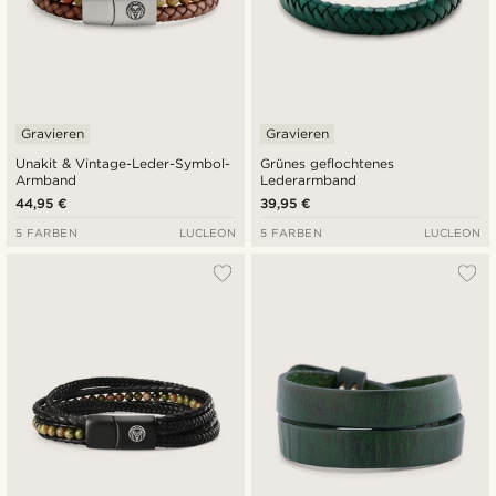
Gravieren
Gravieren
Unakit & Vintage-Leder-Symbol-
Grünes geflochtenes
Armband
Lederarmband
44,95 €
39,95 €
5 FARBEN
LUCLEON
5 FARBEN
LUCLEON