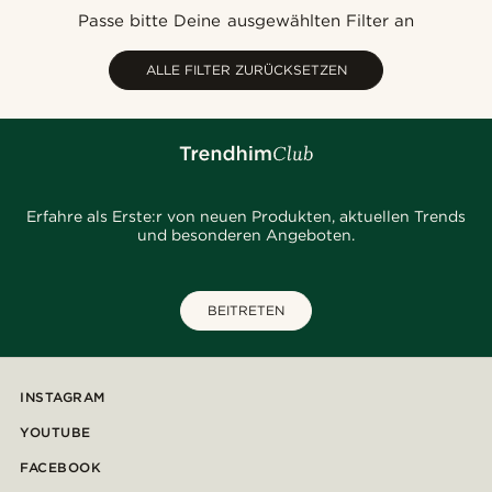
Neuste
Passe bitte Deine ausgewählten Filter an
Niedrigster Preis
Höchster Preis
ALLE FILTER ZURÜCKSETZEN
Erfahre als Erste:r von neuen Produkten, aktuellen Trends
und besonderen Angeboten.
BEITRETEN
INSTAGRAM
YOUTUBE
FACEBOOK