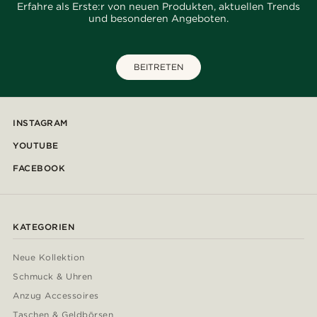
Erfahre als Erste:r von neuen Produkten, aktuellen Trends
und besonderen Angeboten.
BEITRETEN
INSTAGRAM
YOUTUBE
FACEBOOK
KATEGORIEN
Neue Kollektion
Schmuck & Uhren
Anzug Accessoires
Taschen & Geldbörsen