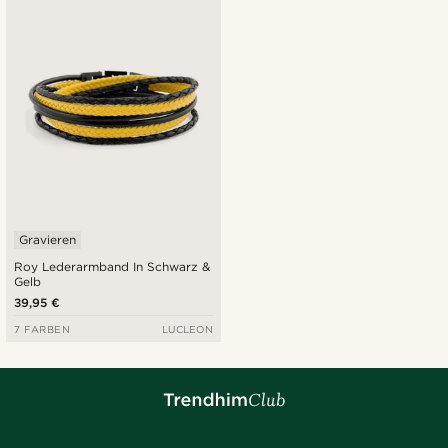
Neuste
Niedrigster Preis
Höchster Preis
Gravieren
Roy Lederarmband In Schwarz &
Gelb
39,95 €
7 FARBEN
LUCLEON