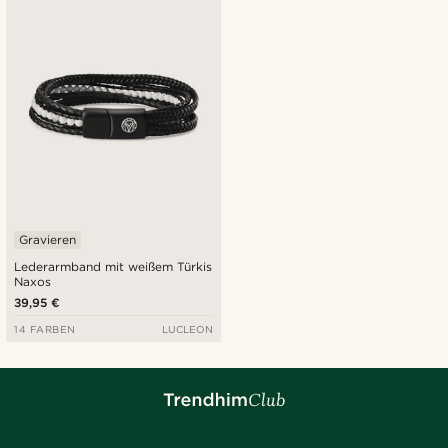
Neuste
Niedrigster Preis
Höchster Preis
Gravieren
Lederarmband mit weißem Türkis
Naxos
39,95 €
14 FARBEN
LUCLEON