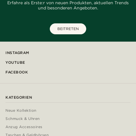
Erfahre als Erste:r von neuen Produkten, aktuellen Trends
und besonderen Angeboten.
BEITRETEN
INSTAGRAM
YOUTUBE
FACEBOOK
KATEGORIEN
Neue Kollektion
Schmuck & Uhren
Anzug Accessoires
Taschen & Geldbörsen