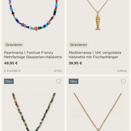
Gravieren
Gravieren
Pearlmania | Festival Frenzy
Mediterranea | 14K vergoldete
Mehrfarbige Glasperlen-Halskette
Halskette mit Fischanhänger
49,95 €
39,95 €
5 FARBEN
OTSU
ARKAI
Neu
Neu