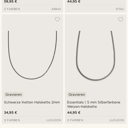
59,95 €
44,95 €
2 FARBEN
ARKAI
OTSU
Gravieren
Gravieren
Schwarze Ketten Halskette 2mm
Essentials | 5 mm Silberfarbene
Weizen-Halskette
34,95 €
44,95 €
3 FARBEN
LUCLEON
3 FARBEN
LUCLEON