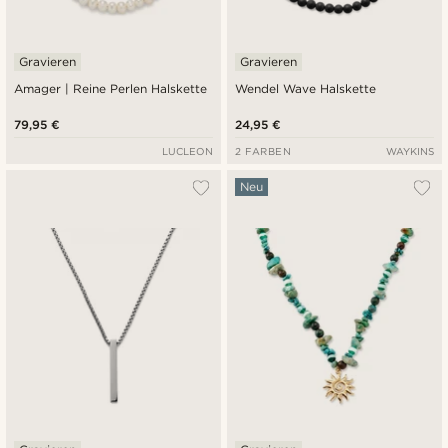
Gravieren
Gravieren
Amager | Reine Perlen Halskette
Wendel Wave Halskette
79,95 €
24,95 €
LUCLEON
2 FARBEN
WAYKINS
Neu