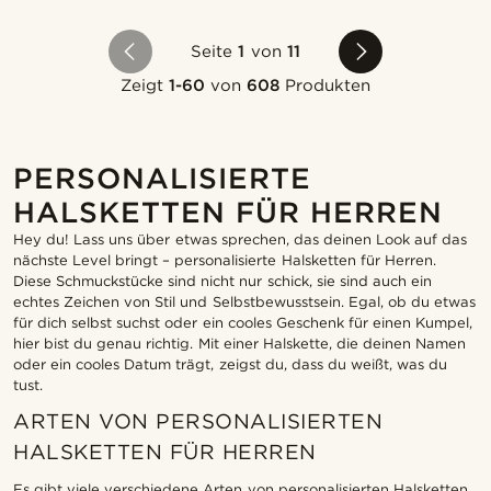
Seite
1
von
11
Zeigt
1-60
von
608
Produkten
PERSONALISIERTE
HALSKETTEN FÜR HERREN
Hey du! Lass uns über etwas sprechen, das deinen Look auf das
nächste Level bringt – personalisierte Halsketten für Herren.
Diese Schmuckstücke sind nicht nur schick, sie sind auch ein
echtes Zeichen von Stil und Selbstbewusstsein. Egal, ob du etwas
für dich selbst suchst oder ein cooles Geschenk für einen Kumpel,
hier bist du genau richtig. Mit einer Halskette, die deinen Namen
oder ein cooles Datum trägt, zeigst du, dass du weißt, was du
tust.
ARTEN VON PERSONALISIERTEN
HALSKETTEN FÜR HERREN
Es gibt viele verschiedene Arten von personalisierten Halsketten