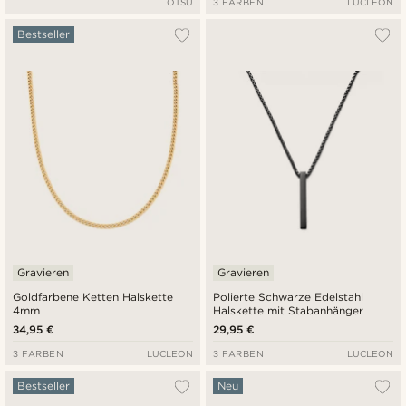
OTSU
3 FARBEN
LUCLEON
Bestseller
Gravieren
Gravieren
Goldfarbene Ketten Halskette
Polierte Schwarze Edelstahl
4mm
Halskette mit Stabanhänger
34,95 €
29,95 €
3 FARBEN
LUCLEON
3 FARBEN
LUCLEON
Bestseller
Neu