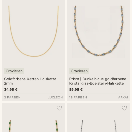
Gravieren
Gravieren
Goldfarbene Ketten Halskette
Prism | Dunkelblaue goldfarbene
2mm
Kristallglas-Edelstein-Halskette
34,95 €
59,95 €
3 FARBEN
LUCLEON
18 FARBEN
ARKAI