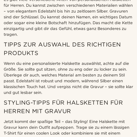
für Herren. Du kannst zwischen verschiedenen Materialien wählen
– von elegantem Edelstahl bis hin zu zeitlosem Silber. Gravuren
sind der Schlüssel. Du kannst deinen Namen, ein wichtiges Datum
oder sogar eine kleine Botschaft hinzufügen. Das macht die Kette
einzigartig und gibt dir das Gefühl, etwas ganz Besonderes zu
tragen.
TIPPS ZUR AUSWAHL DES RICHTIGEN
PRODUKTS
Wenn du eine personalisierte Halskette auswählst, achte auf die
Größe. Sie sollte gut sitzen, ohne zu eng oder zu locker zu sein.
Überlege dir auch, welches Material am besten zu deinem Stil
passt. Edelstahl ist robust und modern, während Silber einen
klassischen Touch hat. Und vergiss nicht die Gravur – sie sollte klar
und gut lesbar sein.
STYLING-TIPPS FÜR HALSKETTEN FÜR
HERREN MIT GRAVUR
Jetzt kommt der spaßige Teil – das Styling! Eine Halskette mit
Gravur kann dein Outfit aufpeppen. Trage sie zu einem lässigen
T-Shirt für einen coolen Look oder kombiniere sie mit einem