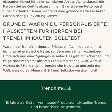
eleganten Hemd für einen schickeren Anlass. Achte darauf, die
Farben deines Outfits abzustimmen. Eine silberne Kette passt
super zu dunklen Tönen, während eine goldene Kette bei hellen
Farben richtig zur Geltung kommt.
GRÜNDE, WARUM DU PERSONALISIERTE
HALSKETTEN FÜR HERREN BEI
TRENDHIM KAUFEN SOLLTEST
Warum bei Trendhim shoppen? Ganz einfach – du bekommst
nicht nur eine stylische Kette, sondern auch einen kostenlosen
Umtausch und eine 2-jährige Garantie. Das gibt dir Sicherheit und
zeigt, dass wir hinter unseren Produkten stehen. Also, worauf
wartest du? Hol dir deine persönliche Halskette und zeig der
Welt, dass du ein Mann mit Stil und Selbstbewusstsein bist!
Erfahre als Erste:r von neuen Produkten, aktuellen Trends
und besonderen Angeboten.