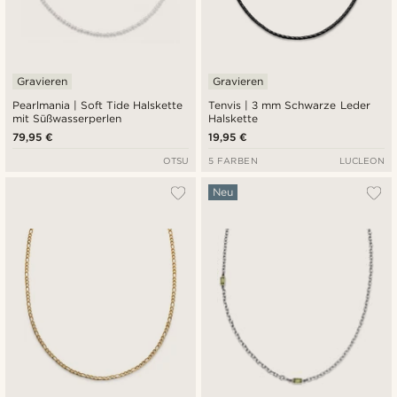
Gravieren
Gravieren
Pearlmania | Soft Tide Halskette
Tenvis | 3 mm Schwarze Leder
mit Süßwasserperlen
Halskette
79,95 €
19,95 €
OTSU
5 FARBEN
LUCLEON
Neu