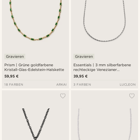
Gravieren
Gravieren
Prism | Grüne goldfarbene
Essentials | 3 mm silberfarbene
Kristall-Glas-Edelstein-Halskette
rechteckige Venezianer
Halskette
59,95 €
39,95 €
18 FARBEN
ARKAI
3 FARBEN
LUCLEON