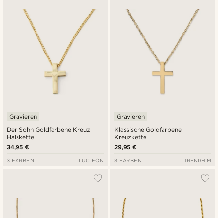
Neuste
Niedrigster Preis
Höchster Preis
Gravieren
Gravieren
Der Sohn Goldfarbene Kreuz
Klassische Goldfarbene
Halskette
Kreuzkette
34,95 €
29,95 €
3 FARBEN
LUCLEON
3 FARBEN
TRENDHIM