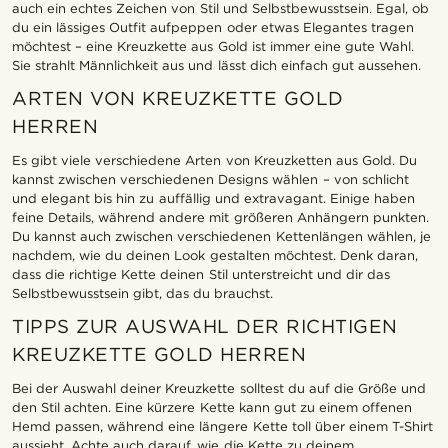
auch ein echtes Zeichen von Stil und Selbstbewusstsein. Egal, ob
du ein lässiges Outfit aufpeppen oder etwas Elegantes tragen
möchtest – eine Kreuzkette aus Gold ist immer eine gute Wahl.
Sie strahlt Männlichkeit aus und lässt dich einfach gut aussehen.
ARTEN VON KREUZKETTE GOLD
HERREN
Es gibt viele verschiedene Arten von Kreuzketten aus Gold. Du
kannst zwischen verschiedenen Designs wählen – von schlicht
und elegant bis hin zu auffällig und extravagant. Einige haben
feine Details, während andere mit größeren Anhängern punkten.
Du kannst auch zwischen verschiedenen Kettenlängen wählen, je
nachdem, wie du deinen Look gestalten möchtest. Denk daran,
dass die richtige Kette deinen Stil unterstreicht und dir das
Selbstbewusstsein gibt, das du brauchst.
TIPPS ZUR AUSWAHL DER RICHTIGEN
KREUZKETTE GOLD HERREN
Bei der Auswahl deiner Kreuzkette solltest du auf die Größe und
den Stil achten. Eine kürzere Kette kann gut zu einem offenen
Hemd passen, während eine längere Kette toll über einem T-Shirt
aussieht. Achte auch darauf, wie die Kette zu deinem