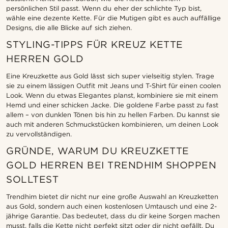
persönlichen Stil passt. Wenn du eher der schlichte Typ bist,
wähle eine dezente Kette. Für die Mutigen gibt es auch auffällige
Designs, die alle Blicke auf sich ziehen.
STYLING-TIPPS FÜR KREUZ KETTE
HERREN GOLD
Eine Kreuzkette aus Gold lässt sich super vielseitig stylen. Trage
sie zu einem lässigen Outfit mit Jeans und T-Shirt für einen coolen
Look. Wenn du etwas Elegantes planst, kombiniere sie mit einem
Hemd und einer schicken Jacke. Die goldene Farbe passt zu fast
allem – von dunklen Tönen bis hin zu hellen Farben. Du kannst sie
auch mit anderen Schmuckstücken kombinieren, um deinen Look
zu vervollständigen.
GRÜNDE, WARUM DU KREUZKETTE
GOLD HERREN BEI TRENDHIM SHOPPEN
SOLLTEST
Trendhim bietet dir nicht nur eine große Auswahl an Kreuzketten
aus Gold, sondern auch einen kostenlosen Umtausch und eine 2-
jährige Garantie. Das bedeutet, dass du dir keine Sorgen machen
musst, falls die Kette nicht perfekt sitzt oder dir nicht gefällt. Du