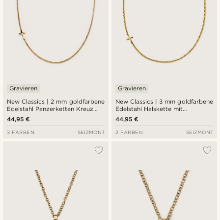
Gravieren
Gravieren
New Classics | 2 mm goldfarbene
New Classics | 3 mm goldfarbene
Edelstahl Panzerketten Kreuz
Edelstahl Halskette mit
Halskette
abgerundeter Kastenkette und
44,95 €
44,95 €
Kreuz
3 FARBEN
SEIZMONT
2 FARBEN
SEIZMONT