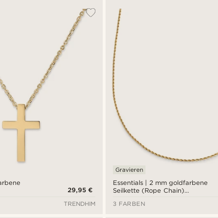
Gravieren
farbene
Essentials | 2 mm goldfarbene
29,95 €
Seilkette (Rope Chain)
Halskette
TRENDHIM
3 FARBEN