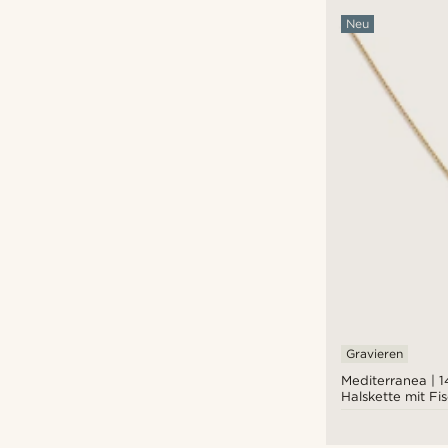
Neu
Gravieren
Mediterranea | 
Halskette mit F