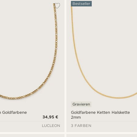
Bestseller
Gravieren
mm Goldfarbene
Goldfarbene Ketten Halskette
34,95 €
2mm
LUCLEON
3 FARBEN