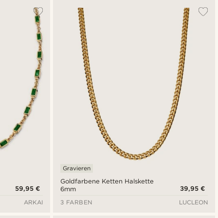
Gravieren
Goldfarbene Ketten Halskette
59,95 €
39,95 €
6mm
ARKAI
3 FARBEN
LUCLEON