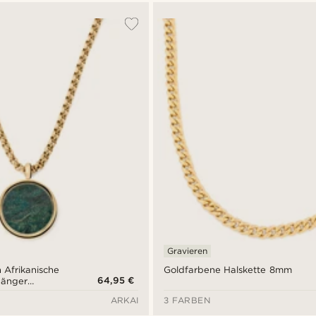
Gravieren
n Afrikanische
Goldfarbene Halskette 8mm
64,95 €
hänger
ARKAI
3 FARBEN