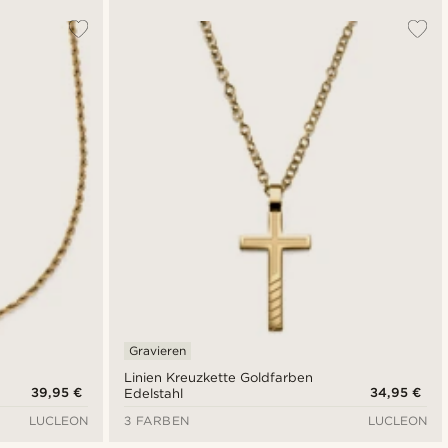
Gravieren
Linien Kreuzkette Goldfarben
39,95 €
34,95 €
Edelstahl
LUCLEON
3 FARBEN
LUCLEON