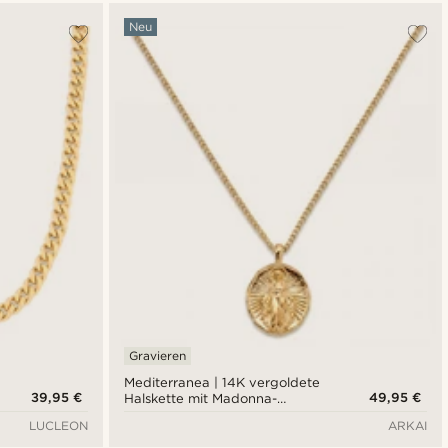
Neu
Gravieren
Mediterranea | 14K vergoldete
39,95 €
49,95 €
Halskette mit Madonna-
Anhänger
LUCLEON
ARKAI