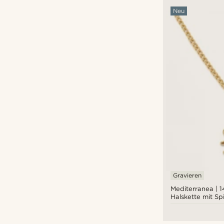
Neu
Gravieren
Mediterranea | 
Halskette mit Spi
Sonnenanhänge