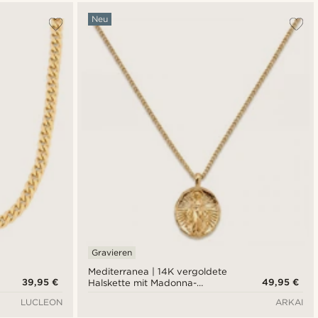
Neu
Gravieren
Mediterranea | 14K vergoldete
39,95 €
49,95 €
Halskette mit Madonna-
Anhänger
LUCLEON
ARKAI