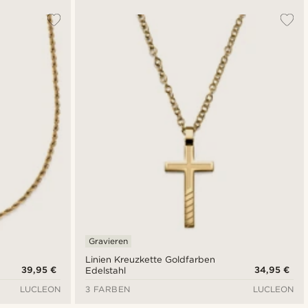
Gravieren
Linien Kreuzkette Goldfarben
39,95 €
34,95 €
Edelstahl
LUCLEON
3 FARBEN
LUCLEON