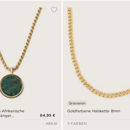
Gravieren
n Afrikanische
Goldfarbene Halskette 8mm
64,95 €
hänger
ARKAI
3 FARBEN