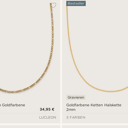
Bestseller
Gravieren
mm Goldfarbene
Goldfarbene Ketten Halskette
34,95 €
2mm
LUCLEON
3 FARBEN