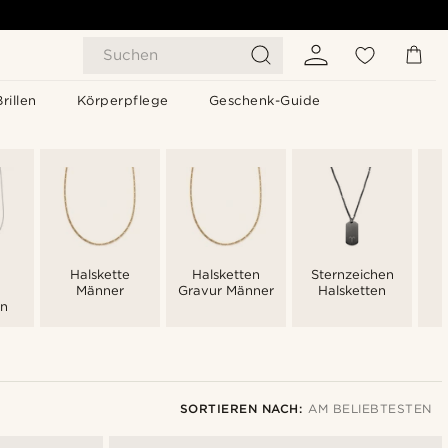
Suchen
Brillen
Körperpflege
Geschenk-Guide
Halskette
Halsketten
Sternzeichen
Männer
Gravur Männer
Halsketten
en
SORTIEREN NACH:
AM BELIEBTESTEN