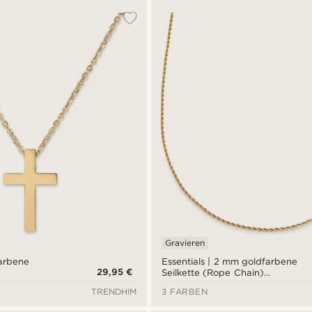
Gravieren
farbene
Essentials | 2 mm goldfarbene
29,95 €
Seilkette (Rope Chain)
Halskette
TRENDHIM
3 FARBEN