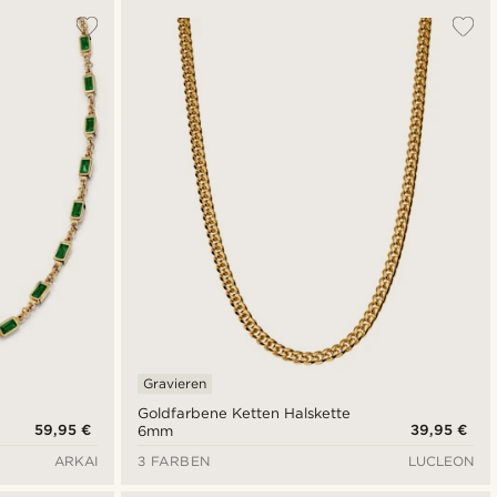
Gravieren
Goldfarbene Ketten Halskette
59,95 €
39,95 €
6mm
ARKAI
3 FARBEN
LUCLEON