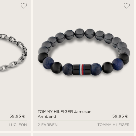
Am Beliebtesten
Neuste
Niedrigster Preis
Höchster Preis
TOMMY HILFIGER Jameson
59,95 €
59,95 €
Armband
LUCLEON
2 FARBEN
TOMMY HILFIGER