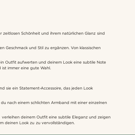
 zeitlosen Schönheit und ihrem natürlichen Glanz sind
len Geschmack und Stil zu ergänzen. Von klassischen
in Outfit aufwerten und deinem Look eine subtile Note
 ist immer eine gute Wahl.
ind sie ein Statement-Accessoire, das jeden Look
b du nach einem schlichten Armband mit einer einzelnen
e verleihen deinem Outfit eine subtile Eleganz und zeigen
 um deinen Look zu zu vervollständigen.