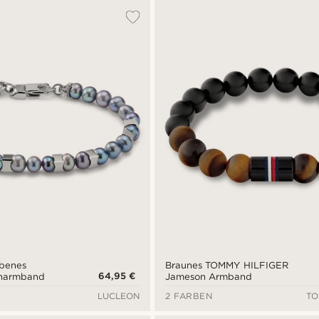
rbenes
Braunes TOMMY HILFIGER
64,95 €
enarmband
Jameson Armband
LUCLEON
2 FARBEN
TO