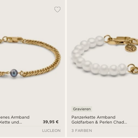
Gravieren
rbenes Armband
Panzerkette Armband
39,95 €
 Kette und
Goldfarben & Perlen Chad
n
Amager
LUCLEON
3 FARBEN