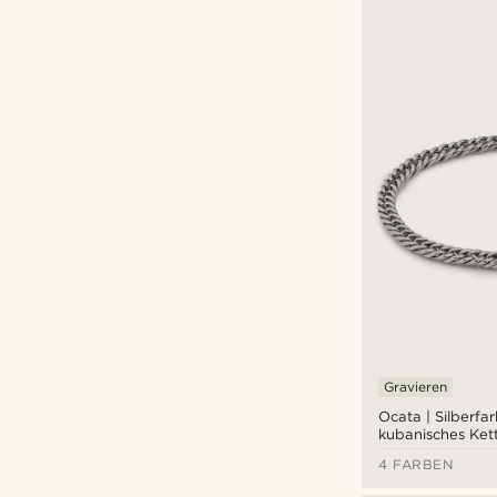
Gravieren
Ocata | Silberfa
kubanisches Ket
Perlenarmband
4 FARBEN