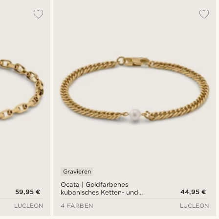
Gravieren
Ocata | Goldfarbenes
59,95 €
44,95 €
kubanisches Ketten- und
Perlenarmband
LUCLEON
4 FARBEN
LUCLEON