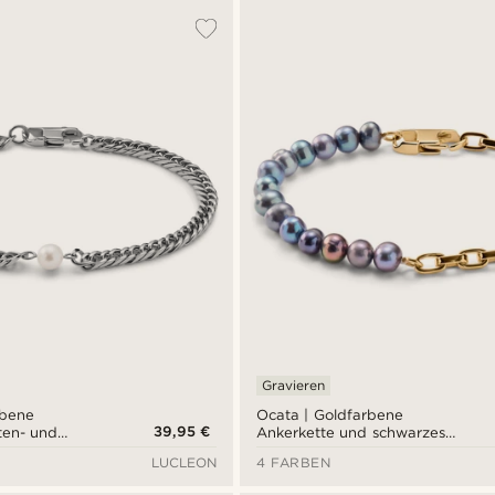
Gravieren
rbene
Ocata | Goldfarbene
39,95 €
ten- und
Ankerkette und schwarzes
Perlenarmband
LUCLEON
4 FARBEN