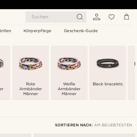
Suchen
Brillen
Körperpflege
Geschenk-Guide
Rote
Weiße
Black bracelets
er
Armbänder
Armbänder
Männer
Männer
SORTIEREN NACH:
AM BELIEBTESTEN