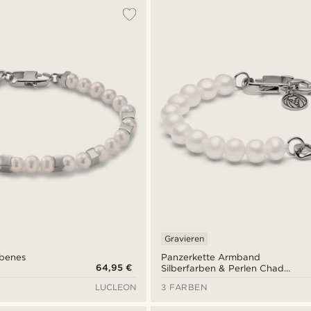
Gravieren
rbenes
Panzerkette Armband
64,95 €
Silberfarben & Perlen Chad
Amager
LUCLEON
3 FARBEN