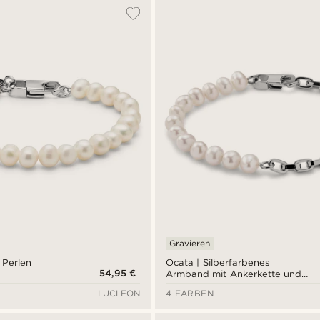
Gravieren
 Perlen
Ocata | Silberfarbenes
54,95 €
Armband mit Ankerkette und
Perlen
LUCLEON
4 FARBEN