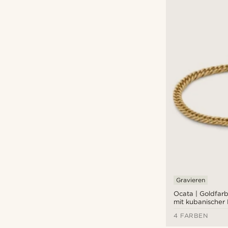
Gravieren
Ocata | Goldfa
mit kubanischer
schwarzen Perle
4 FARBEN