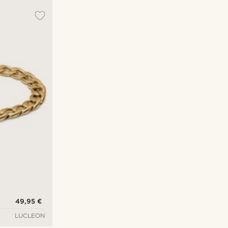
49,95 €
LUCLEON