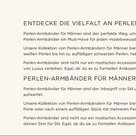
ENTDECKE DIE VIELFALT AN PER
Perlen-Armbänder für Männer sind der perfekte Weg, um de
Perlen-Armbänder ein Must-Have für jeden modebewuss
Unsere Kollektion von Perlen-Armbändern für Männer biet
weißen Perlen bis hin zu auffälligen schwarzen Perlen, h
Perlen-Armbänder sind nicht nur ein modisches Accessoir
von Luxus verleihen. Egal, ob du es zu formellen Anläss
PERLEN-ARMBÄNDER FÜR MÄNNER -
Perlen-Armbänder für Männer sind der Inbegriff von Stil u
aufwertet.
Unsere Kollektion von Perlen-Armbändern für Männer biet
Perle oder nach einem auffälligen Stück mit mehreren Per
Perlen-Armbänder sind nicht nur ein modisches Accessoire
deinen Sinn für Stil. Egal, ob du sie zu formellen Anläss