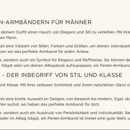
LEN-ARMBÄNDERN FÜR MÄNNER
inem Outfit einen Hauch von Eleganz und Stil zu verleihen. Mit ihrer
ten Mann.
et eine Vielzahl von Stilen, Farben und Größen, um deinen individuel
aben wir das perfekte Armband für jeden Anlass.
e, sondern auch ein Symbol für Eleganz und Raffinesse. Sie können de
en trägst oder um deinen Alltagslook aufzupeppen, ein Perlen-Armband
 DER INBEGRIFF VON STIL UND KLASSE
nd Klasse. Mit ihrer zeitlosen Schönheit und ihrem natürlichen Glanz s
et eine breite Auswahl an Designs, von klassisch bis modern. Egal, o
len suchst, wir haben das perfekte Armband für dich.
, sondern auch ein Ausdruck von Persönlichkeit und Individualität. Si
en oder im Alltag trägst, ein Perlen-Armband ist immer eine gute Wahl,