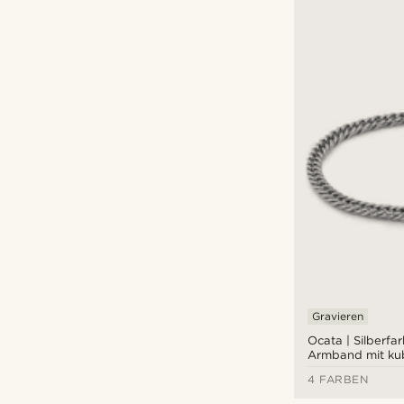
Gravieren
Ocata | Silberfa
Armband mit kub
und schwarzen P
4 FARBEN