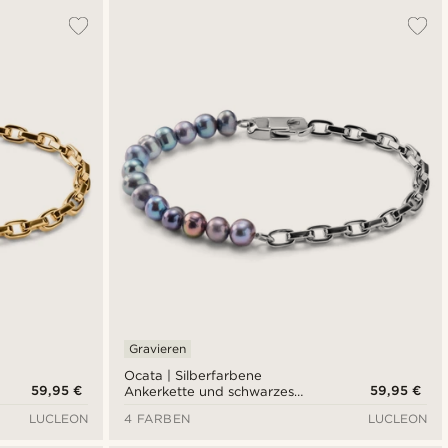
Gravieren
Ocata | Silberfarbene
59,95 €
59,95 €
Ankerkette und schwarzes
Perlenarmband
LUCLEON
4 FARBEN
LUCLEON