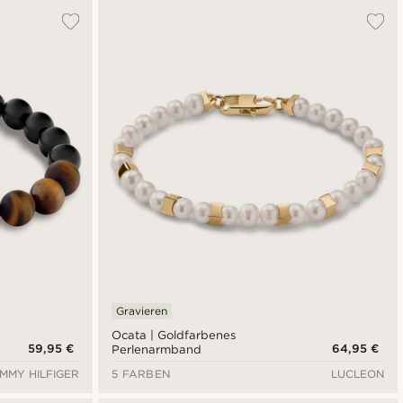
Gravieren
Ocata | Goldfarbenes
59,95 €
64,95 €
Perlenarmband
MMY HILFIGER
5 FARBEN
LUCLEON