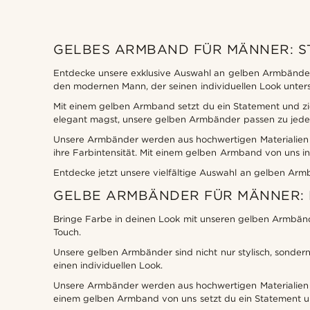
GELBES ARMBAND FÜR MÄNNER: S
Entdecke unsere exklusive Auswahl an gelben Armbändern
den modernen Mann, der seinen individuellen Look unter
Mit einem gelben Armband setzt du ein Statement und zieh
elegant magst, unsere gelben Armbänder passen zu jedem
Unsere Armbänder werden aus hochwertigen Materialien ge
ihre Farbintensität. Mit einem gelben Armband von uns inve
Entdecke jetzt unsere vielfältige Auswahl an gelben Armb
GELBE ARMBÄNDER FÜR MÄNNER: 
Bringe Farbe in deinen Look mit unseren gelben Armbände
Touch.
Unsere gelben Armbänder sind nicht nur stylisch, sondern
einen individuellen Look.
Unsere Armbänder werden aus hochwertigen Materialien g
einem gelben Armband von uns setzt du ein Statement und