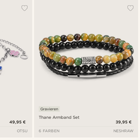
Gravieren
Thane Armband Set
49,95 €
39,95 €
OTSU
6 FARBEN
NESHRAW