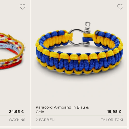
Paracord Armband in Blau &
24,95 €
19,95 €
Gelb
WAYKINS
2 FARBEN
TAILOR TOKI