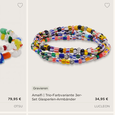
Gravieren
Amalfi | Trio-Farbvariante 3er-
79,95 €
34,95 €
Set Glasperlen-Armbänder
OTSU
LUCLEON