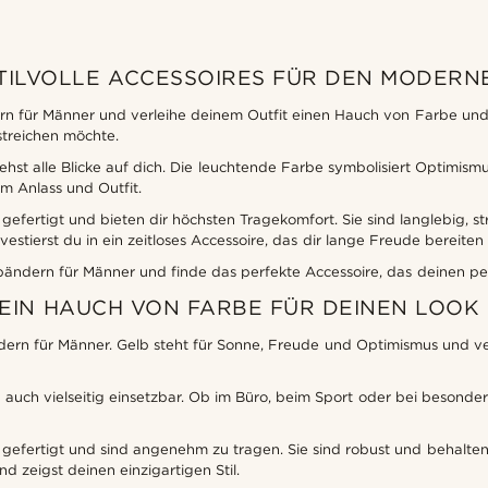
TILVOLLE ACCESSOIRES FÜR DEN MODER
 für Männer und verleihe deinem Outfit einen Hauch von Farbe und 
streichen möchte.
st alle Blicke auf dich. Die leuchtende Farbe symbolisiert Optimismu
 Anlass und Outfit.
fertigt und bieten dir höchsten Tragekomfort. Sie sind langlebig, 
stierst du in ein zeitloses Accessoire, das dir lange Freude bereiten 
ändern für Männer und finde das perfekte Accessoire, das deinen persö
EIN HAUCH VON FARBE FÜR DEINEN LOOK
rn für Männer. Gelb steht für Sonne, Freude und Optimismus und ver
 auch vielseitig einsetzbar. Ob im Büro, beim Sport oder bei besonder
efertigt und sind angenehm zu tragen. Sie sind robust und behalte
 zeigst deinen einzigartigen Stil.