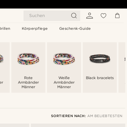
Suchen
Brillen
Körperpflege
Geschenk-Guide
Rote
Weiße
Black bracelets
er
Armbänder
Armbänder
Männer
Männer
SORTIEREN NACH:
AM BELIEBTESTEN