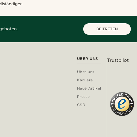
llständigen.
geboten.
BEITRETEN
ÜBER UNS
Trustpilot
Über uns
Karriere
Neue Artikel
Presse
CSR