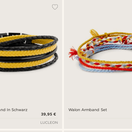
nd In Schwarz
Walon Armband Set
39,95 €
LUCLEON