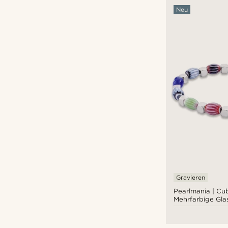
Neu
Gravieren
Pearlmania | Cu
Mehrfarbige Gla
Armband aus Ed