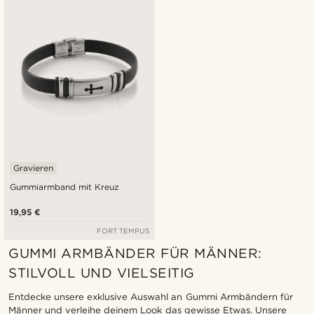
Neuste
Niedrigster Preis
Höchster Preis
Gravieren
Gummiarmband mit Kreuz
19,95 €
FORT TEMPUS
GUMMI ARMBÄNDER FÜR MÄNNER:
STILVOLL UND VIELSEITIG
Entdecke unsere exklusive Auswahl an Gummi Armbändern für
Männer und verleihe deinem Look das gewisse Etwas. Unsere