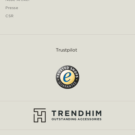
Presse
CSR
Trustpilot