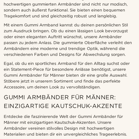
hochwertigen gummierten Armbänder sind nicht nur modisch,
sondern auch äußerst funktional. Sie bieten einen bequemen
Tragekomfort und sind gleichzeitig robust und langlebig.
Mit einem Gummi Armband kannst du deinen persönlichen Stil
zum Ausdruck bringen. Ob du einen lässigen Look bevorzugst
oder einen eleganten Auftritt wünschst, unsere Armbänder
passen zu jedem Anlass. Die gummierte Oberfläche verleiht den
Armbändern eine moderne und trendige Optik, während die
verschiedenen Farben und Designs für Abwechslung sorgen.
Egal, ob du ein sportliches Armband für den Alltag suchst oder
ein Statement-Piece für besondere Anlässe benötigst, unsere
Gummi Armbänder für Männer bieten dir eine große Auswahl.
Stöbere jetzt in unserem Sortiment und finde das perfekte
Accessoire, um deinen Look zu vervollständigen.
GUMMI ARMBÄNDER FÜR MÄNNER:
EINZIGARTIGE KAUTSCHUK-AKZENTE
Entdecke die faszinierende Welt der Gummi Armbänder für
Männer mit einzigartigen Kautschuk-Akzenten. Unsere
Armbänder vereinen stilvolles Design mit hochwertigen
Materialien und bieten dir ein unvergleichliches Trageerlebnis.