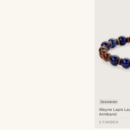
Gravieren
Wayne Lapis La
Armband
3 FARBEN