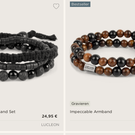
Bestseller
Gravieren
and Set
Impeccable Armband
24,95 €
LUCLEON