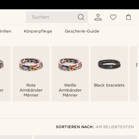
Suchen
Brillen
Körperpflege
Geschenk-Guide
Rote
Weiße
Black bracelets
er
Armbänder
Armbänder
Männer
Männer
SORTIEREN NACH:
AM BELIEBTESTEN