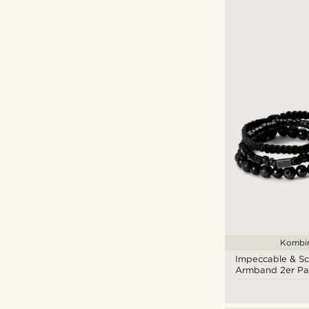
Kombin
Impeccable & S
Armband 2er Pa