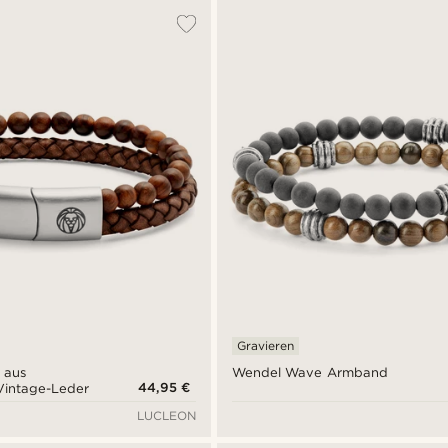
Gravieren
 aus
Wendel Wave Armband
44,95 €
Vintage-Leder
LUCLEON