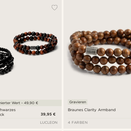
Gravieren
ierter Wert - 49,90 €
chwarzes
Braunes Clarity Armband
39,95 €
ck
LUCLEON
4 FARBEN