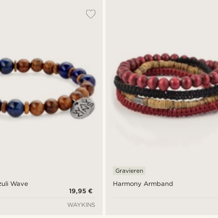
Gravieren
zuli Wave
Harmony Armband
19,95 €
WAYKINS