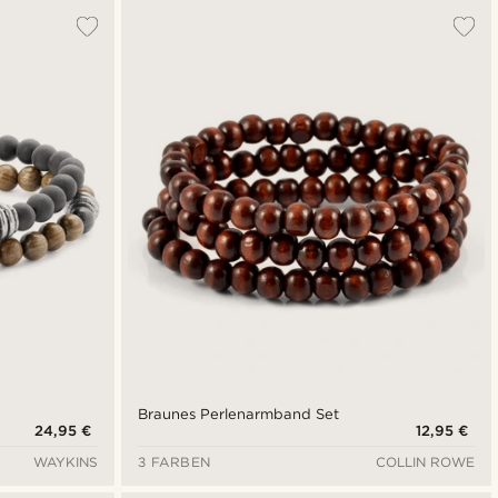
Braunes Perlenarmband Set
24,95 €
12,95 €
WAYKINS
3 FARBEN
COLLIN ROWE