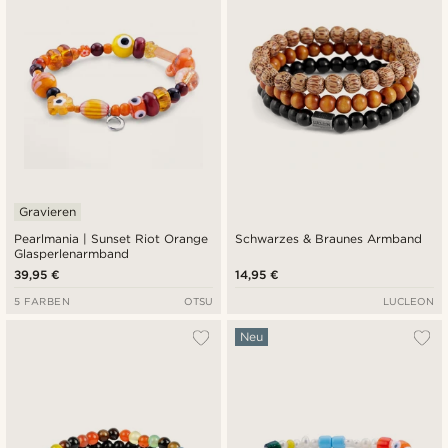
Gravieren
Pearlmania | Sunset Riot Orange
Schwarzes & Braunes Armband
Glasperlenarmband
39,95 €
14,95 €
5 FARBEN
OTSU
LUCLEON
Neu