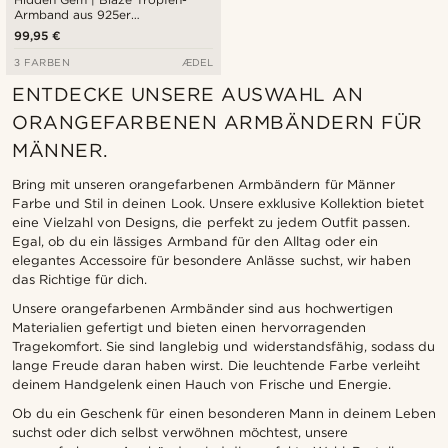
Armband aus 925er
Sterlingsilber
99,95 €
3 FARBEN
ÆDEL
ENTDECKE UNSERE AUSWAHL AN
ORANGEFARBENEN ARMBÄNDERN FÜR
MÄNNER.
Bring mit unseren orangefarbenen Armbändern für Männer
Farbe und Stil in deinen Look. Unsere exklusive Kollektion bietet
eine Vielzahl von Designs, die perfekt zu jedem Outfit passen.
Egal, ob du ein lässiges Armband für den Alltag oder ein
elegantes Accessoire für besondere Anlässe suchst, wir haben
das Richtige für dich.
Unsere orangefarbenen Armbänder sind aus hochwertigen
Materialien gefertigt und bieten einen hervorragenden
Tragekomfort. Sie sind langlebig und widerstandsfähig, sodass du
lange Freude daran haben wirst. Die leuchtende Farbe verleiht
deinem Handgelenk einen Hauch von Frische und Energie.
Ob du ein Geschenk für einen besonderen Mann in deinem Leben
suchst oder dich selbst verwöhnen möchtest, unsere