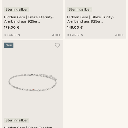
Sterlingsilber
Sterlingsilber
Hidden Gem | Blaze Eternity-
Hidden Gem | Blaze Trinity-
Armband aus 925er
Armband aus 925er
Sterlingsilber
Sterlingsilber
179,00 €
149,00 €
3 FARBEN
ÆDEL
3 FARBEN
ÆDEL
Neu
Sterlingsilber
Hidden Gem | Blaze Tropfen-