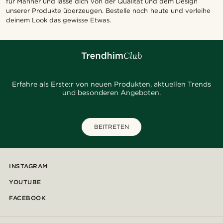
für Männer und lasse dich von der Qualität und dem Design
unserer Produkte überzeugen. Bestelle noch heute und verleihe
deinem Look das gewisse Etwas.
Erfahre als Erste:r von neuen Produkten, aktuellen Trends
und besonderen Angeboten.
BEITRETEN
INSTAGRAM
YOUTUBE
FACEBOOK