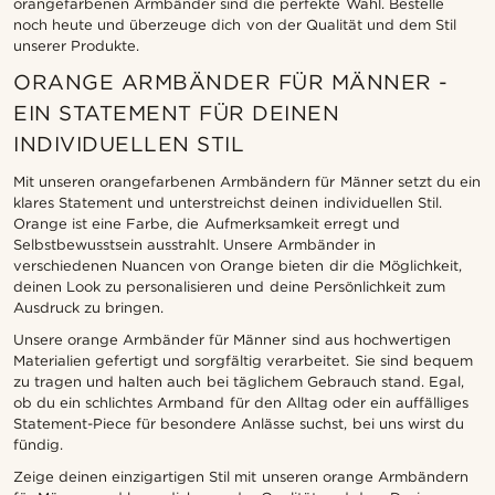
orangefarbenen Armbänder sind die perfekte Wahl. Bestelle
noch heute und überzeuge dich von der Qualität und dem Stil
unserer Produkte.
ORANGE ARMBÄNDER FÜR MÄNNER -
EIN STATEMENT FÜR DEINEN
INDIVIDUELLEN STIL
Mit unseren orangefarbenen Armbändern für Männer setzt du ein
klares Statement und unterstreichst deinen individuellen Stil.
Orange ist eine Farbe, die Aufmerksamkeit erregt und
Selbstbewusstsein ausstrahlt. Unsere Armbänder in
verschiedenen Nuancen von Orange bieten dir die Möglichkeit,
deinen Look zu personalisieren und deine Persönlichkeit zum
Ausdruck zu bringen.
Unsere orange Armbänder für Männer sind aus hochwertigen
Materialien gefertigt und sorgfältig verarbeitet. Sie sind bequem
zu tragen und halten auch bei täglichem Gebrauch stand. Egal,
ob du ein schlichtes Armband für den Alltag oder ein auffälliges
Statement-Piece für besondere Anlässe suchst, bei uns wirst du
fündig.
Zeige deinen einzigartigen Stil mit unseren orange Armbändern