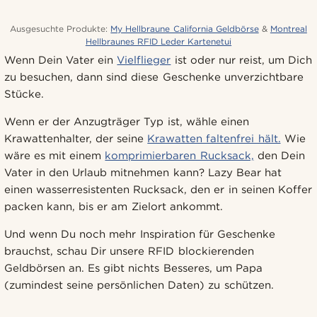
Ausgesuchte Produkte:
My Hellbraune California Geldbörse
&
Montreal
Hellbraunes RFID Leder Kartenetui
Wenn Dein Vater ein
Vielflieger
ist oder nur reist, um Dich
zu besuchen, dann sind diese Geschenke unverzichtbare
Stücke.
Wenn er der Anzugträger Typ ist, wähle einen
Krawattenhalter, der seine
Krawatten faltenfrei hält.
Wie
wäre es mit einem
komprimierbaren Rucksack,
den Dein
Vater in den Urlaub mitnehmen kann? Lazy Bear hat
einen wasserresistenten Rucksack, den er in seinen Koffer
packen kann, bis er am Zielort ankommt.
Und wenn Du noch mehr Inspiration für Geschenke
brauchst, schau Dir unsere RFID blockierenden
Geldbörsen an. Es gibt nichts Besseres, um Papa
(zumindest seine persönlichen Daten) zu schützen.