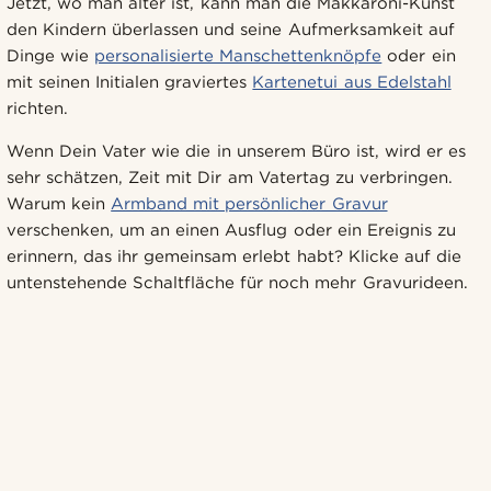
Jetzt, wo man älter ist, kann man die Makkaroni-Kunst
den Kindern überlassen und seine Aufmerksamkeit auf
Dinge wie
personalisierte Manschettenknöpfe
oder ein
mit seinen Initialen graviertes
Kartenetui aus Edelstahl
richten.
Wenn Dein Vater wie die in unserem Büro ist, wird er es
sehr schätzen, Zeit mit Dir am Vatertag zu verbringen.
Warum kein
Armband mit persönlicher Gravur
verschenken, um an einen Ausflug oder ein Ereignis zu
erinnern, das ihr gemeinsam erlebt habt? Klicke auf die
untenstehende Schaltfläche für noch mehr Gravurideen.