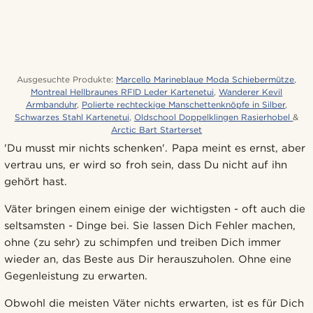
Ausgesuchte Produkte:
Marcello Marineblaue Moda Schiebermütze
,
Montreal Hellbraunes RFID Leder Kartenetui
,
Wanderer Kevil
Armbanduhr
,
Polierte rechteckige Manschettenknöpfe in Silber
,
Schwarzes Stahl Kartenetui
,
Oldschool Doppelklingen Rasierhobel
&
Arctic Bart Starterset
'Du musst mir nichts schenken'. Papa meint es ernst, aber
vertrau uns, er wird so froh sein, dass Du nicht auf ihn
gehört hast.
Väter bringen einem einige der wichtigsten - oft auch die
seltsamsten - Dinge bei. Sie lassen Dich Fehler machen,
ohne (zu sehr) zu schimpfen und treiben Dich immer
wieder an, das Beste aus Dir herauszuholen. Ohne eine
Gegenleistung zu erwarten.
Obwohl die meisten Väter nichts erwarten, ist es für Dich