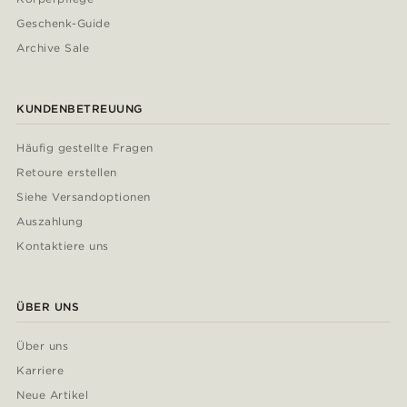
Geschenk-Guide
Archive Sale
KUNDENBETREUUNG
Häufig gestellte Fragen
Retoure erstellen
Siehe Versandoptionen
Auszahlung
Kontaktiere uns
ÜBER UNS
Über uns
Karriere
Neue Artikel