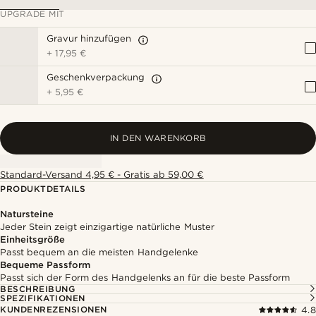
UPGRADE MIT
Gravur hinzufügen
+
17,95 €
Geschenkverpackung
+
5,95 €
IN DEN WARENKORB
Standard-Versand 4,95 € - Gratis ab 59,00 €
PRODUKTDETAILS
Natursteine
Jeder Stein zeigt einzigartige natürliche Muster
Einheitsgröße
Passt bequem an die meisten Handgelenke
Bequeme Passform
Passt sich der Form des Handgelenks an für die beste Passform
BESCHREIBUNG
SPEZIFIKATIONEN
KUNDENREZENSIONEN
4.8