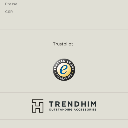
Presse
CSR
Trustpilot