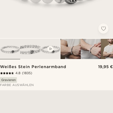
VIDEO
Weißes Stein Perlenarmband
19,95 €
4.8
(1835)
Gravieren
FARBE AUSWÄHLEN