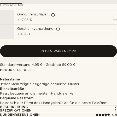
UPGRADE MIT
Gravur hinzufügen
+
17,95 €
Geschenkverpackung
+
4,95 €
IN DEN WARENKORB
Standard-Versand 4,95 € - Gratis ab 59,00 €
PRODUKTDETAILS
Natursteine
Jeder Stein zeigt einzigartige natürliche Muster
Einheitsgröße
Passt bequem an die meisten Handgelenke
Bequeme Passform
Passt sich der Form des Handgelenks an für die beste Passform
BESCHREIBUNG
SPEZIFIKATIONEN
KUNDENREZENSIONEN
4.8