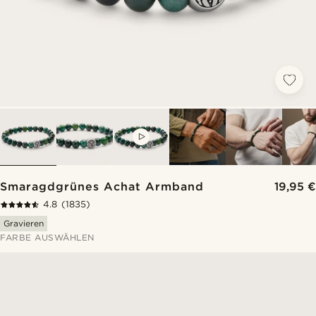
VIDEO
Smaragdgrünes Achat Armband
19,95 €
4.8
(1835)
Gravieren
FARBE AUSWÄHLEN