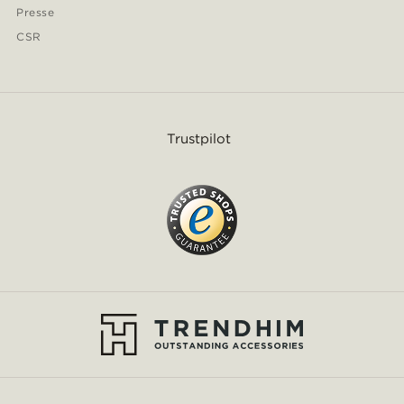
Presse
CSR
Trustpilot