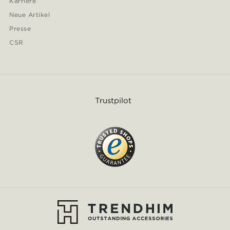
Karriere
Neue Artikel
Presse
CSR
Trustpilot