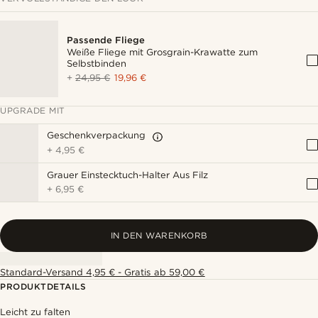
Passende Fliege
Weiße Fliege mit Grosgrain-Krawatte zum
Selbstbinden
+
24,95 €
19,96 €
UPGRADE MIT
Geschenkverpackung
+
4,95 €
Grauer Einstecktuch-Halter Aus Filz
+
6,95 €
IN DEN WARENKORB
Standard-Versand 4,95 € - Gratis ab 59,00 €
PRODUKTDETAILS
Leicht zu falten