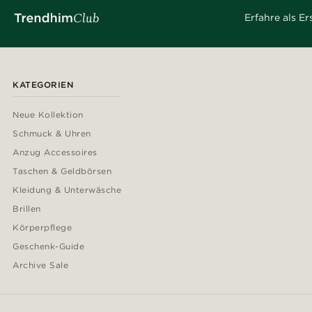
Erfahre als E
KATEGORIEN
Neue Kollektion
Schmuck & Uhren
Anzug Accessoires
Taschen & Geldbörsen
Kleidung & Unterwäsche
Brillen
Körperpflege
Geschenk-Guide
Archive Sale