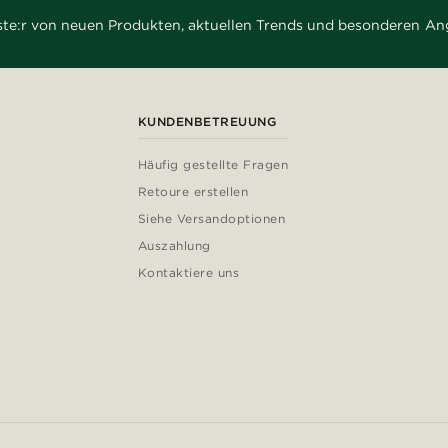
rste:r von neuen Produkten, aktuellen Trends und besonderen An
KUNDENBETREUUNG
Häufig gestellte Fragen
Retoure erstellen
Siehe Versandoptionen
Auszahlung
Kontaktiere uns