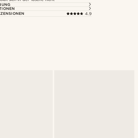
BUNG
TIONEN
ZENSIONEN
4.9