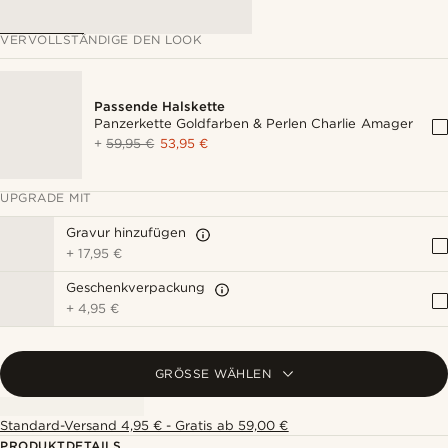
VERVOLLSTÄNDIGE DEN LOOK
Passende Halskette
Panzerkette Goldfarben & Perlen Charlie Amager
+
59,95 €
53,95 €
UPGRADE MIT
Gravur hinzufügen
+
17,95 €
Geschenkverpackung
+
4,95 €
GRÖSSE WÄHLEN
Standard-Versand 4,95 € - Gratis ab 59,00 €
PRODUKTDETAILS