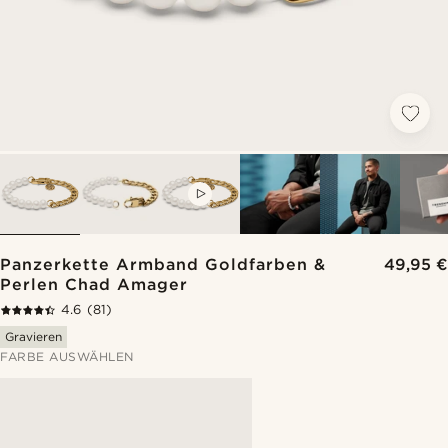
VIDEO
Panzerkette Armband Goldfarben &
49,95 €
Perlen Chad Amager
4.6
(81)
Gravieren
FARBE AUSWÄHLEN