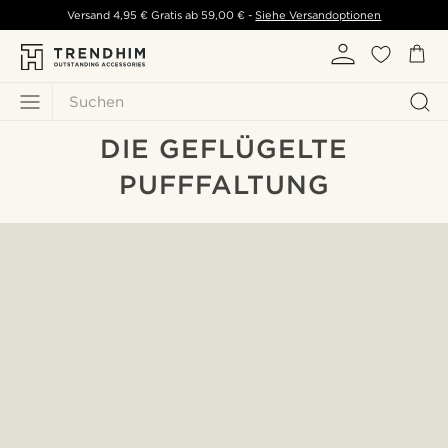
Versand
4,95 €
Gratis ab
59,00 €
-
Siehe Versandoptionen
Suchen
DIE GEFLÜGELTE
PUFFFALTUNG