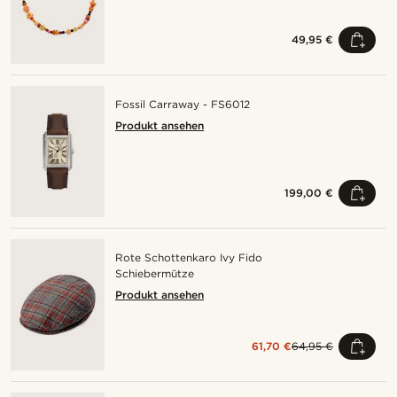
49,95 €
Fossil Carraway - FS6012
Produkt ansehen
199,00 €
Rote Schottenkaro Ivy Fido
Schiebermütze
Produkt ansehen
61,70 €
64,95 €