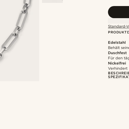
Standard-V
PRODUKTD
Edelstahl
Behält sein
Duschfest
Für den tä
Nickelfrei
Verhindert
BESCHREI
SPEZIFIKA
@alessandro_casiglia