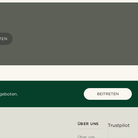
EN
geboten.
BEITRETEN
ÜBER UNS
Trustpilot
Über uns