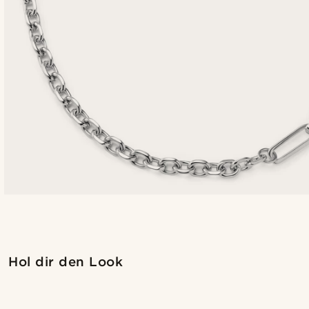
Hol dir den Look
@alessandro_casiglia