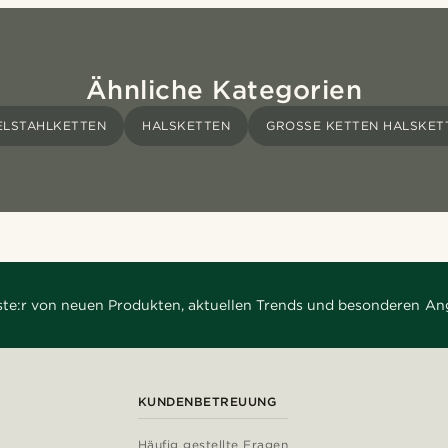
Ähnliche Kategorien
ELSTAHLKETTEN
HALSKETTEN
GROSSE KETTEN HALSKETT
rste:r von neuen Produkten, aktuellen Trends und besonderen An
KUNDENBETREUUNG
Häufig gestellte Fragen