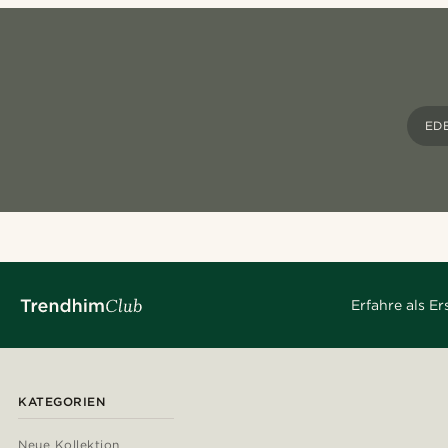
ED
Erfahre als E
KATEGORIEN
Neue Kollektion