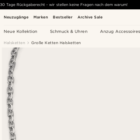
30 Tage Rückgaberecht - wir stellen keine Fragen nach dem warum!
Neuzugänge
Marken
Bestseller
Archive Sale
Neue Kollektion
Schmuck & Uhren
Anzug Accessoire
Halsketten
Große Ketten Halsketten