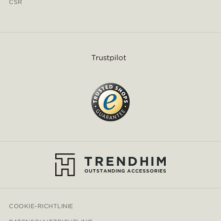
CSR
Trustpilot
COOKIE-RICHTLINIE