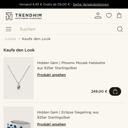
Versand
4,95 €
Gratis ab
59,00 €
-
Siehe Versandoptionen
Suchen
Looks
Kaufe den Look
Kaufe den Look
Hidden Gem | Phoenix Mosaik-Halskette
aus 925er Sterlingsilber
Produkt ansehen
249,00 €
Hidden Gem | Eclipse Siegelring aus
925er Sterlingsilber
Produkt ansehen