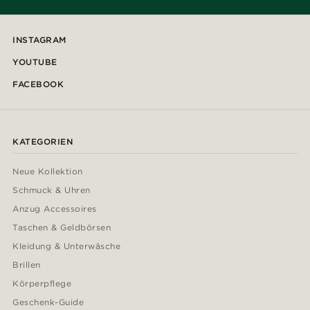
INSTAGRAM
YOUTUBE
FACEBOOK
KATEGORIEN
Neue Kollektion
Schmuck & Uhren
Anzug Accessoires
Taschen & Geldbörsen
Kleidung & Unterwäsche
Brillen
Körperpflege
Geschenk-Guide