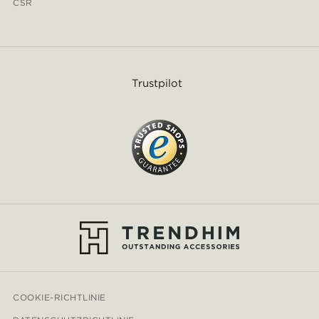
CSR
Trustpilot
COOKIE-RICHTLINIE