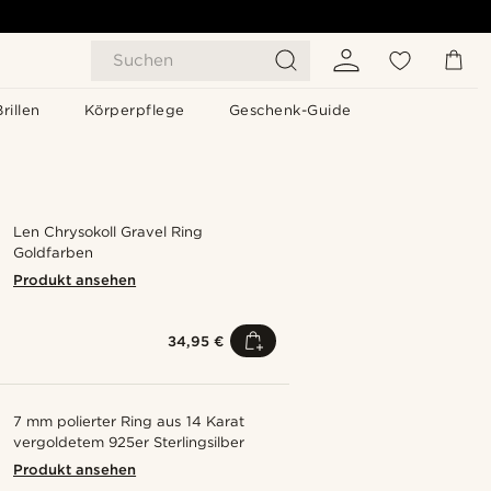
Suchen
Brillen
Körperpflege
Geschenk-Guide
Len Chrysokoll Gravel Ring
Goldfarben
Produkt ansehen
34,95 €
7 mm polierter Ring aus 14 Karat
vergoldetem 925er Sterlingsilber
Produkt ansehen