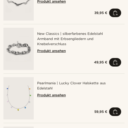
Produkt ansehen
39,95 €
New Classics | silberfarbenes Edelstahl
Armband mit Erbsengliedern und
Knebelverschluss
Produkt ansehen
49,95 €
Pearlmania | Lucky Clover Halskette aus
Edelstahl
Produkt ansehen
59,95 €