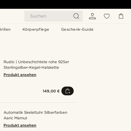
Suchen
Brillen
Körperpflege
Geschenk-Guide
Rustic | Unbeschichtete rohe 925er
Sterlingsilber-Kegel-Halskette
Produkt ansehen
149,00 €
Automatik Skelettuhr Silberfarben
Aaric Mamut
Produkt ansehen