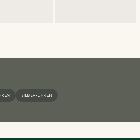
HREN
SILBER-UHREN