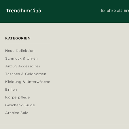
Erfahre als E
KATEGORIEN
Neue Kollektion
Schmuck & Uhren
Anzug Accessoires
Taschen & Geldbörsen
Kleidung & Unterwäsche
Brillen
Körperpflege
Geschenk-Guide
Archive Sale