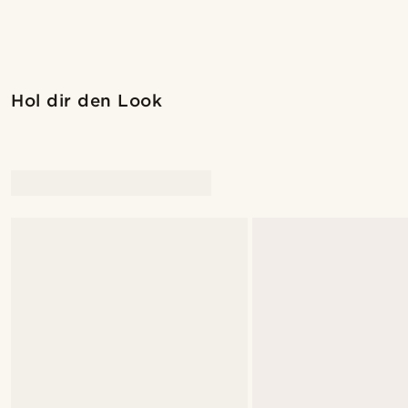
Hol dir den Look
@marcossapere