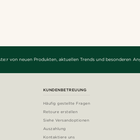
rste:r von neuen Produkten, aktuellen Trends und besonderen An
KUNDENBETREUUNG
Häufig gestellte Fragen
Retoure erstellen
Siehe Versandoptionen
Auszahlung
Kontaktiere uns