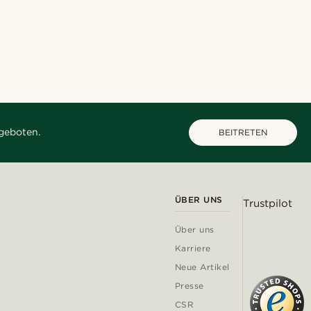
geboten.
BEITRETEN
ÜBER UNS
Trustpilot
Über uns
Karriere
Neue Artikel
Presse
CSR