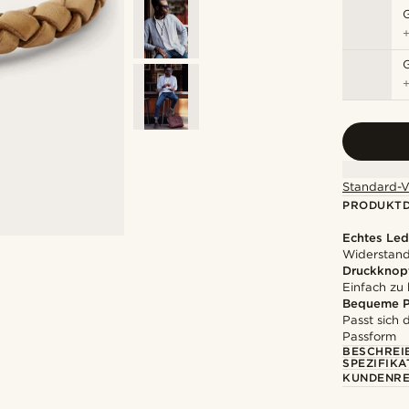
Standard-V
PRODUKTD
Echtes Led
Widerstands
Druckknopf
Einfach zu
Bequeme P
Passt sich
Passform
BESCHREI
SPEZIFIKA
KUNDENRE