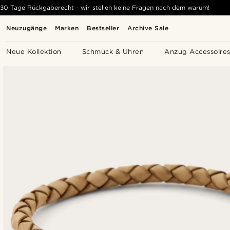
30 Tage Rückgaberecht - wir stellen keine Fragen nach dem warum!
Neuzugänge
Marken
Bestseller
Archive Sale
Neue Kollektion
Schmuck & Uhren
Anzug Accessoire