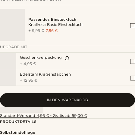
Passendes Einstecktuch
Knallrosa Basic Einstecktuch
+
9,95 €
7,96 €
UPGRADE MIT
Geschenkverpackung
+
4,95 €
Edelstahl Kragenstäbchen
+
12,95 €
IN DEN WARENKORB
Standard-Versand 4,95 € - Gratis ab 59,00 €
PRODUKTDETAILS
Selbstbindefliege