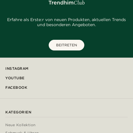
Erfahre als Erste:r von neuen Produkten, aktuellen Trends
und besonderen Angeboten.
BEITRETEN
INSTAGRAM
YOUTUBE
FACEBOOK
KATEGORIEN
Neue Kollektion
Schmuck & Uhren