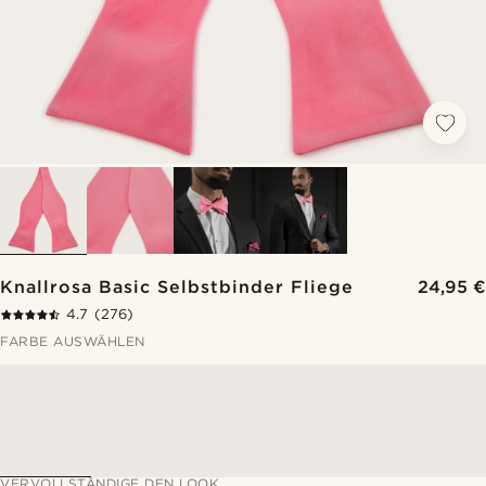
Knallrosa Basic Selbstbinder Fliege
24,95 €
4.7
(276)
FARBE AUSWÄHLEN
VERVOLLSTÄNDIGE DEN LOOK