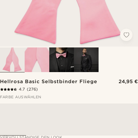
Hellrosa Basic Selbstbinder Fliege
24,95 €
4.7
(276)
FARBE AUSWÄHLEN
VERVOLLSTÄNDIGE DEN LOOK