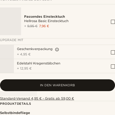
Passendes Einstecktuch
Hellrosa Basic Einstecktuch
+
9,95 €
7,96 €
UPGRADE MIT
Geschenkverpackung
+
4,95 €
Edelstahl Kragenstäbchen
+
12,95 €
IN DEN WARENKORB
Standard-Versand 4,95 € - Gratis ab 59,00 €
PRODUKTDETAILS
Selbstbindefliege