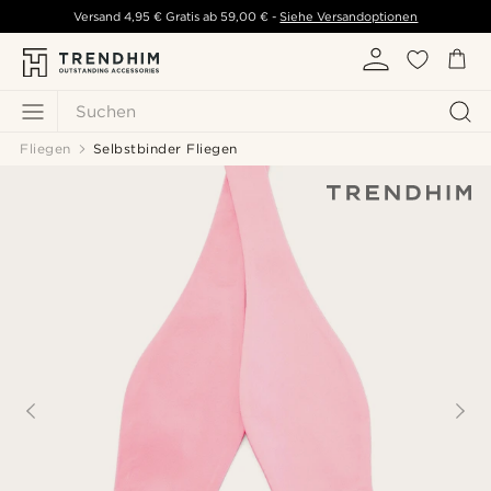
Versand
4,95 €
Gratis ab
59,00 €
-
Siehe Versandoptionen
Suchen
Fliegen
Selbstbinder Fliegen