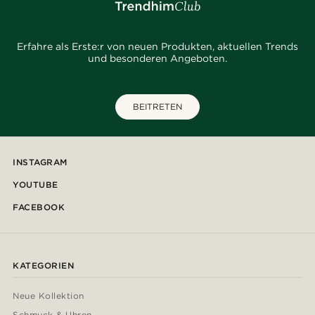
Erfahre als Erste:r von neuen Produkten, aktuellen Trends
und besonderen Angeboten.
BEITRETEN
INSTAGRAM
YOUTUBE
FACEBOOK
KATEGORIEN
Neue Kollektion
Schmuck & Uhren