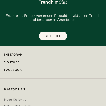
Erfahre als Erste:r von neuen Produkten, aktuellen Trends
und besonderen Angeboten.
BEITRETEN
INSTAGRAM
YOUTUBE
FACEBOOK
KATEGORIEN
Neue Kollektion
Schmuck & Uhren