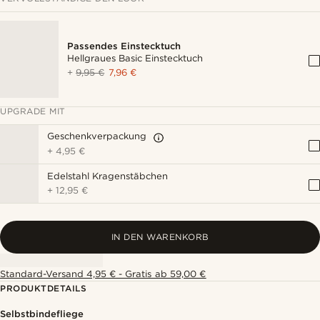
Passendes Einstecktuch
Hellgraues Basic Einstecktuch
+
9,95 €
7,96 €
UPGRADE MIT
Geschenkverpackung
+
4,95 €
Edelstahl Kragenstäbchen
+
12,95 €
IN DEN WARENKORB
Standard-Versand 4,95 € - Gratis ab 59,00 €
PRODUKTDETAILS
Selbstbindefliege