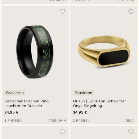
SEIZMONT
2 FARBEN
LUCLEON
Gravieren
Gravieren
Keltischer Drachen Ring
Orisun | Gold-Ton Schwarzer
Leuchtet Im Dunkeln
Onyx Siegelring
34,95 €
34,95 €
3 FARBEN
TRENDHIM
2 FARBEN
ARKAI