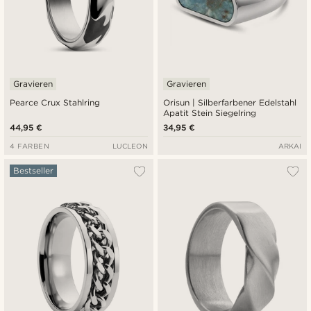
Gravieren
Gravieren
Pearce Crux Stahlring
Orisun | Silberfarbener Edelstahl
Apatit Stein Siegelring
44,95 €
34,95 €
4 FARBEN
LUCLEON
ARKAI
Bestseller