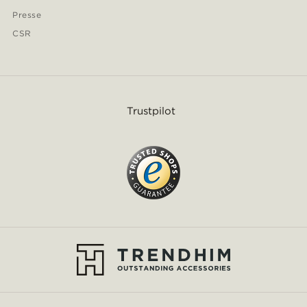
Presse
CSR
Trustpilot