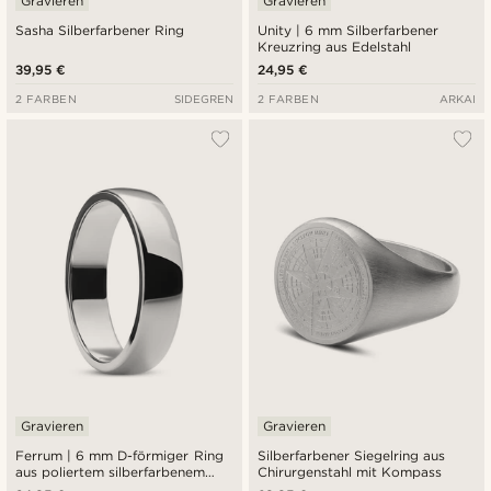
Gravieren
Gravieren
Sasha Silberfarbener Ring
Unity | 6 mm Silberfarbener
Kreuzring aus Edelstahl
39,95 €
24,95 €
2 FARBEN
SIDEGREN
2 FARBEN
ARKAI
Gravieren
Gravieren
Ferrum | 6 mm D-förmiger Ring
Silberfarbener Siegelring aus
aus poliertem silberfarbenem
Chirurgenstahl mit Kompass
Edelstahl