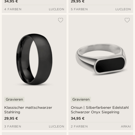
34,95 €
29,95 €
4 FARBEN
LUCLEON
5 FARBEN
LUCLEON
Gravieren
Gravieren
Klassischer mattschwarzer
Orisun | Silberfarbener Edelstahl
Stahlring
Schwarzer Onyx Siegelring
29,95 €
34,95 €
3 FARBEN
LUCLEON
2 FARBEN
ARKAI