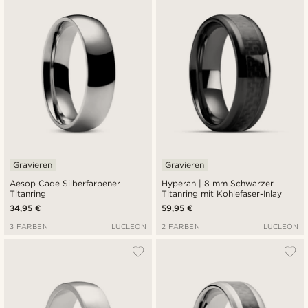
Gravieren
Gravieren
Aesop Cade Silberfarbener
Hyperan | 8 mm Schwarzer
Titanring
Titanring mit Kohlefaser-Inlay
34,95 €
59,95 €
3 FARBEN
LUCLEON
2 FARBEN
LUCLEON