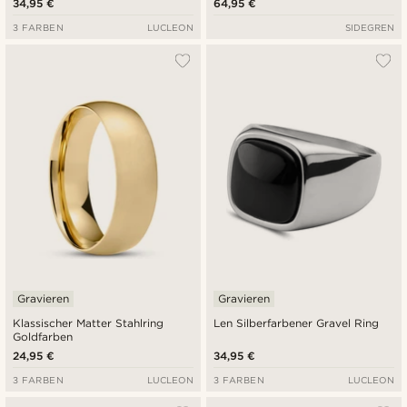
34,95 €
64,95 €
3 FARBEN
LUCLEON
SIDEGREN
Gravieren
Gravieren
Klassischer Matter Stahlring
Len Silberfarbener Gravel Ring
Goldfarben
24,95 €
34,95 €
3 FARBEN
LUCLEON
3 FARBEN
LUCLEON