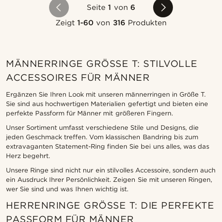
Seite
1
von
6
Zeigt
1-60
von
316
Produkten
MÄNNERRINGE GRÖSSE T: STILVOLLE A
CCESSOIRES FÜR MÄNNER
Ergänzen Sie Ihren Look mit unseren männerringen in Größe T.
Sie sind aus hochwertigen Materialien gefertigt und bieten eine
perfekte Passform für Männer mit größeren Fingern.
Unser Sortiment umfasst verschiedene Stile und Designs, die
jeden Geschmack treffen. Vom klassischen Bandring bis zum
extravaganten Statement-Ring finden Sie bei uns alles, was das
Herz begehrt.
Unsere Ringe sind nicht nur ein stilvolles Accessoire, sondern auch
ein Ausdruck Ihrer Persönlichkeit. Zeigen Sie mit unseren Ringen,
wer Sie sind und was Ihnen wichtig ist.
HERRENRINGE GRÖSSE T: DIE PERFEKTE P
ASSFORM FÜR MÄNNER