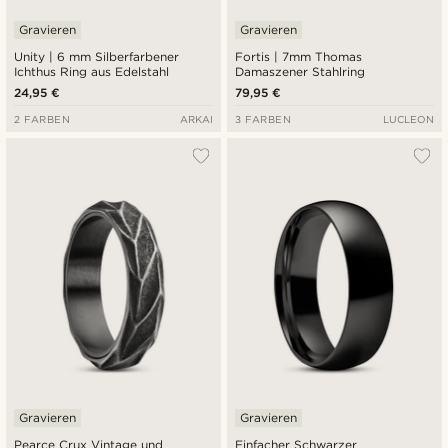
Gravieren
Gravieren
Unity | 6 mm Silberfarbener
Fortis | 7mm Thomas
Ichthus Ring aus Edelstahl
Damaszener Stahlring
24,95 €
79,95 €
2 FARBEN
ARKAI
3 FARBEN
LUCLEON
Gravieren
Gravieren
Pearce Crux Vintage und
Einfacher Schwarzer