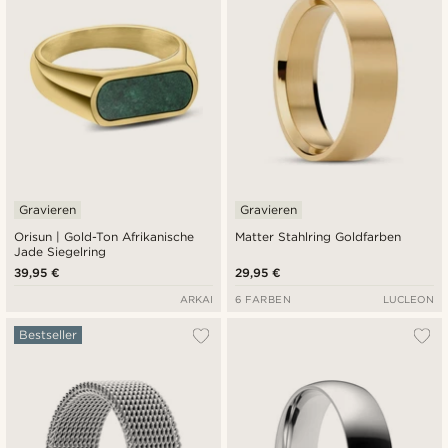
Gravieren
Gravieren
Orisun | Gold-Ton Afrikanische
Matter Stahlring Goldfarben
Jade Siegelring
39,95 €
29,95 €
ARKAI
6 FARBEN
LUCLEON
Bestseller