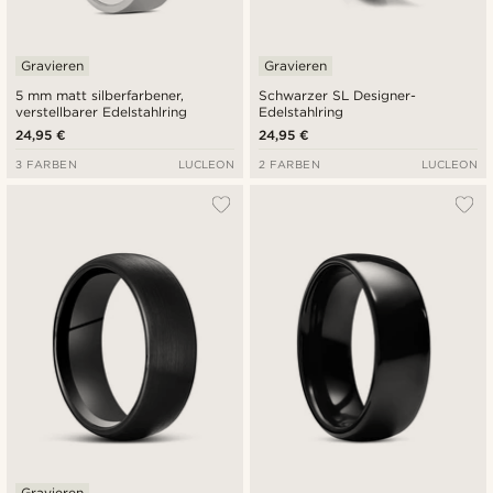
Gravieren
Gravieren
5 mm matt silberfarbener,
Schwarzer SL Designer-
verstellbarer Edelstahlring
Edelstahlring
24,95 €
24,95 €
3 FARBEN
LUCLEON
2 FARBEN
LUCLEON
Gravieren