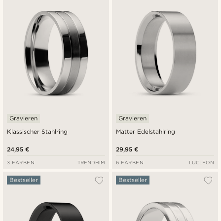
Neuste
Niedrigster Preis
Höchster Preis
Gravieren
Gravieren
Klassischer Stahlring
Matter Edelstahlring
24,95 €
29,95 €
3 FARBEN
TRENDHIM
6 FARBEN
LUCLEON
Bestseller
Bestseller