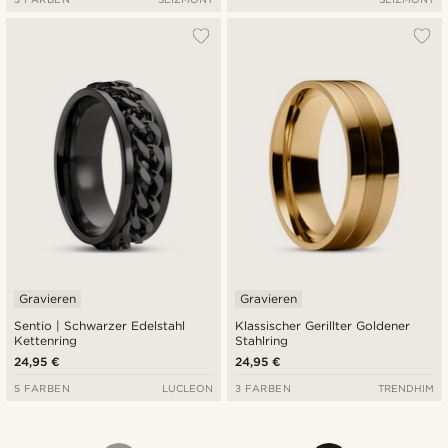
Gravieren
Gravieren
Sentio | Schwarzer Edelstahl
Klassischer Gerillter Goldener
Kettenring
Stahlring
24,95 €
24,95 €
5 FARBEN
LUCLEON
3 FARBEN
TRENDHIM