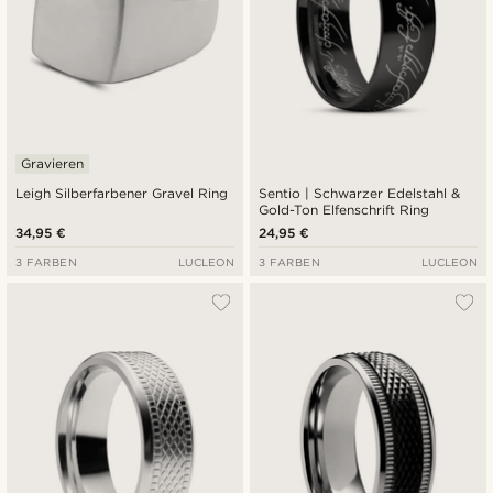
Gravieren
Leigh Silberfarbener Gravel Ring
Sentio | Schwarzer Edelstahl &
Gold-Ton Elfenschrift Ring
34,95 €
24,95 €
3 FARBEN
LUCLEON
3 FARBEN
LUCLEON