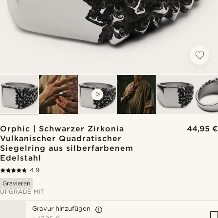
VIDEO
Orphic | Schwarzer Zirkonia
44,95 €
Vulkanischer Quadratischer
Siegelring aus silberfarbenem
Edelstahl
4.9
Gravieren
UPGRADE MIT
Gravur hinzufügen