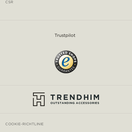
CSR
Trustpilot
COOKIE-RICHTLINIE