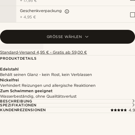
+
17,95 €
Geschenkverpackung
+
4,95 €
GRÖSSE WÄHLEN
Standard-Versand 4,95 € - Gratis ab 59,00 €
PRODUKTDETAILS
Edelstahl
Behält seinen Glanz - kein Rost, kein Verblassen
Nickelfrei
Verhindert Reizungen und allergische Reaktionen
Zum Schwimmen geeignet
Wasserbeständig, ohne Qualitätsverlust
BESCHREIBUNG
SPEZIFIKATIONEN
KUNDENREZENSIONEN
4.9