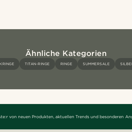
Ähnliche Kategorien
KRINGE
TITAN-RINGE
RINGE
SUMMERSALE
SILBE
rste:r von neuen Produkten, aktuellen Trends und besonderen An