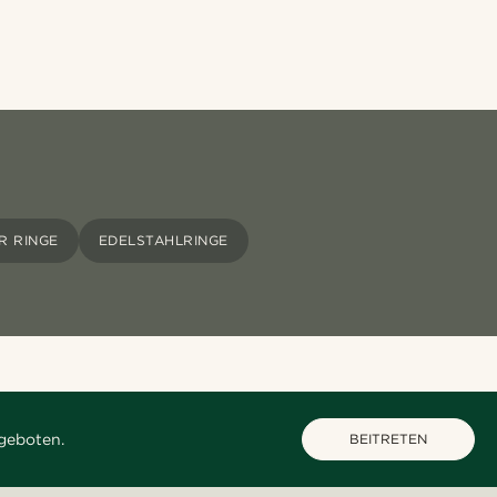
R RINGE
EDELSTAHLRINGE
geboten.
BEITRETEN