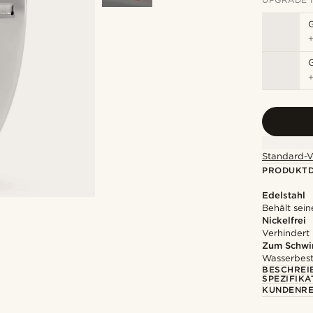
Standard-V
PRODUKTD
Edelstahl
Behält sein
Nickelfrei
Verhindert
Zum Schwi
Wasserbest
BESCHREI
SPEZIFIKA
KUNDENRE