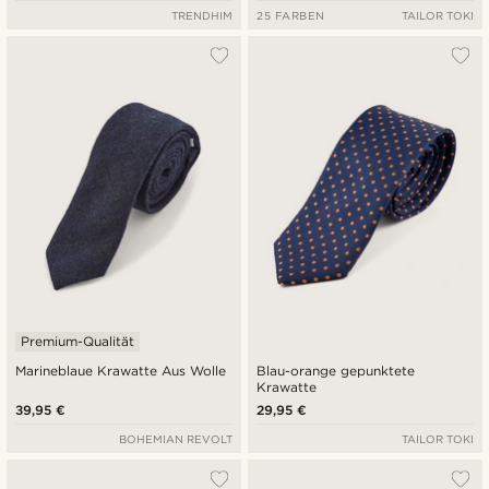
TRENDHIM
25 FARBEN
TAILOR TOKI
Premium-Qualität
Marineblaue Krawatte Aus Wolle
Blau-orange gepunktete
Krawatte
39,95 €
29,95 €
BOHEMIAN REVOLT
TAILOR TOKI