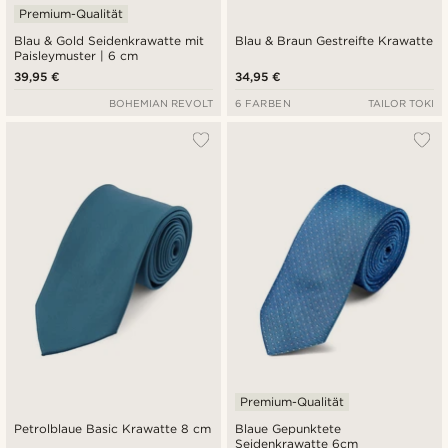
Premium-Qualität
Blau & Gold Seidenkrawatte mit
Blau & Braun Gestreifte Krawatte
Paisleymuster | 6 cm
39,95 €
34,95 €
BOHEMIAN REVOLT
6 FARBEN
TAILOR TOKI
Premium-Qualität
Petrolblaue Basic Krawatte 8 cm
Blaue Gepunktete
Seidenkrawatte 6cm