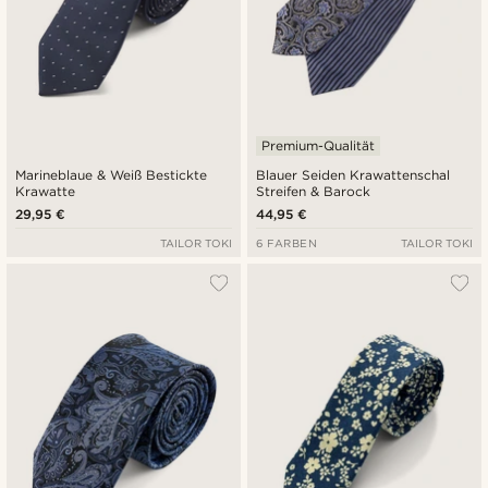
Premium-Qualität
Marineblaue & Weiß Bestickte
Blauer Seiden Krawattenschal
Krawatte
Streifen & Barock
29,95 €
44,95 €
TAILOR TOKI
6 FARBEN
TAILOR TOKI