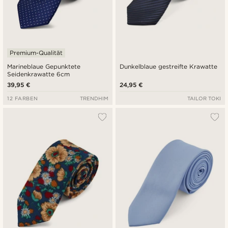
Premium-Qualität
Marineblaue Gepunktete
Dunkelblaue gestreifte Krawatte
Seidenkrawatte 6cm
39,95 €
24,95 €
12 FARBEN
TRENDHIM
TAILOR TOKI