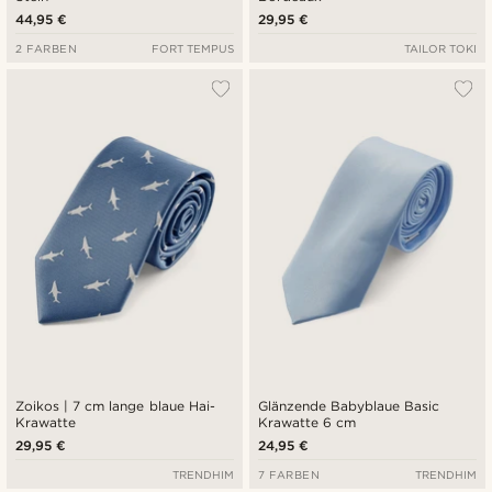
44,95 €
29,95 €
2 FARBEN
FORT TEMPUS
TAILOR TOKI
Zoikos | 7 cm lange blaue Hai-
Glänzende Babyblaue Basic
Krawatte
Krawatte 6 cm
29,95 €
24,95 €
TRENDHIM
7 FARBEN
TRENDHIM