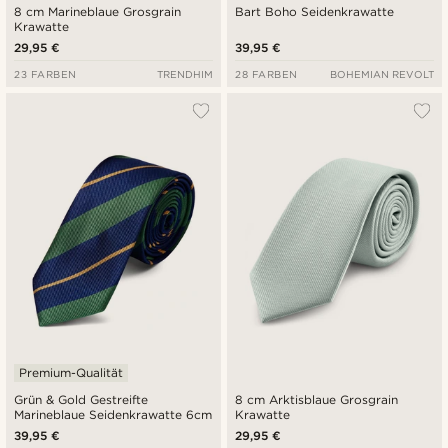
8 cm Marineblaue Grosgrain
Bart Boho Seidenkrawatte
Krawatte
29,95 €
39,95 €
23 FARBEN
TRENDHIM
28 FARBEN
BOHEMIAN REVOLT
Premium-Qualität
Grün & Gold Gestreifte
8 cm Arktisblaue Grosgrain
Marineblaue Seidenkrawatte 6cm
Krawatte
39,95 €
29,95 €