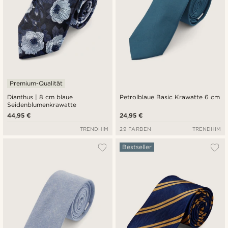
Premium-Qualität
Dianthus | 8 cm blaue
Petrolblaue Basic Krawatte 6 cm
Seidenblumenkrawatte
44,95 €
24,95 €
TRENDHIM
29 FARBEN
TRENDHIM
Bestseller