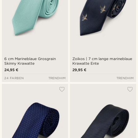
6 cm Marineblaue Grosgrain
Zoikos | 7 cm lange marineblaue
Skinny Krawatte
Krawatte Ente
24,95 €
29,95 €
24 FARBEN
TRENDHIM
TRENDHIM