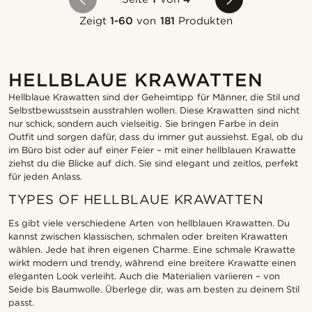
Zeigt
1-60
von
181
Produkten
HELLBLAUE KRAWATTEN
Hellblaue Krawatten sind der Geheimtipp für Männer, die Stil und
Selbstbewusstsein ausstrahlen wollen. Diese Krawatten sind nicht
nur schick, sondern auch vielseitig. Sie bringen Farbe in dein
Outfit und sorgen dafür, dass du immer gut aussiehst. Egal, ob du
im Büro bist oder auf einer Feier – mit einer hellblauen Krawatte
ziehst du die Blicke auf dich. Sie sind elegant und zeitlos, perfekt
für jeden Anlass.
TYPES OF HELLBLAUE KRAWATTEN
Es gibt viele verschiedene Arten von hellblauen Krawatten. Du
kannst zwischen klassischen, schmalen oder breiten Krawatten
wählen. Jede hat ihren eigenen Charme. Eine schmale Krawatte
wirkt modern und trendy, während eine breitere Krawatte einen
eleganten Look verleiht. Auch die Materialien variieren – von
Seide bis Baumwolle. Überlege dir, was am besten zu deinem Stil
passt.