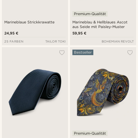
Premium-Qualität
Marineblaue Strickkrawatte
Marineblau & Hellblaues Ascot
aus Seide mit Paisley-Muster
24,95 €
59,95 €
25 FARBEN
TAILOR TOKI
BOHEMIAN REVOLT
Bestseller
Premium-Qualität