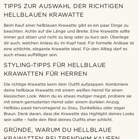
TIPPS ZUR AUSWAHL DER RICHTIGEN
HELLBLAUEN KRAWATTE
Beim Kauf einer hellblauen Krawatte gibt es ein paar Dinge zu
beachten. Achte auf die Länge und Breite. Eine Krawatte sollte
immer gut sitzen und nicht zu lang oder zu kurz sein. Überlege
dir auch, welchen Anlass du im Kopf hast. Für formelle Anlässe ist
eine schlichte, elegante Krawatte ideal. Für den Alltag darf es
auch etwas auffälliger sein.
STYLING-TIPPS FÜR HELLBLAUE
KRAWATTEN FÜR HERREN
Die richtige Krawatte kann dein Outfit aufpeppen. Kombiniere
deine hellblaue Krawatte mit einem weißen Hemd für einen
klassischen Look. Wenn du es etwas mutiger magst, probiere sie
mit einem gemusterten Hemd oder einem dunklen Anzug.
Hellblau passt hervorragend zu Grau, Dunkelblau oder sogar
Braun. Denk daran, dass die Krawatte das Highlight deines Looks
sein sollte – halte den Rest deines Outfits eher schlicht.
GRÜNDE, WARUM DU HELLBLAUE
KRAWATTEN BEI TRENDHIM KAUFEN