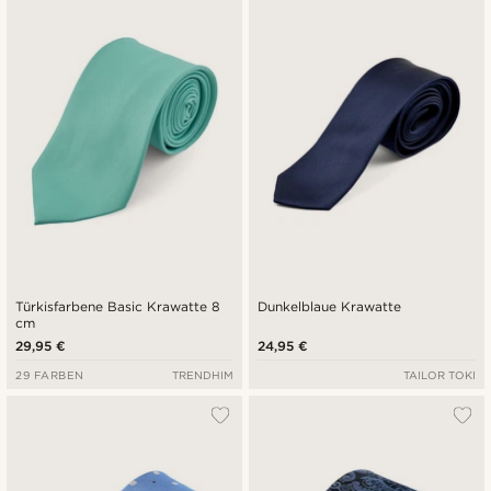
Türkisfarbene Basic Krawatte 8
Dunkelblaue Krawatte
cm
29,95 €
24,95 €
29 FARBEN
TRENDHIM
TAILOR TOKI