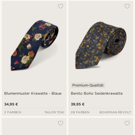
Premium-Qualität
Blumenmuster Krawatte - Blaue
Benito Boho Seidenkrawatte
34,95 €
39,95 €
2 FARBEN
TAILOR TOKI
28 FARBEN
BOHEMIAN REVOLT