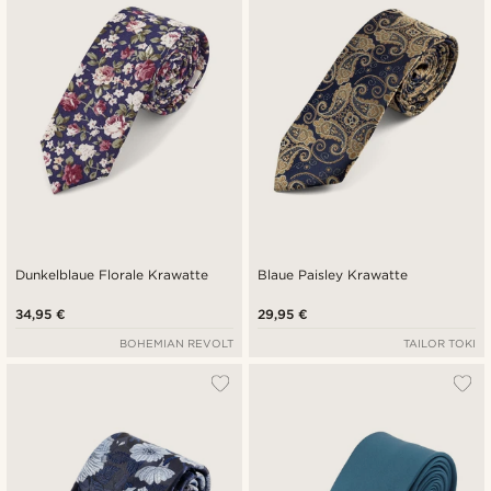
Niedrigster Preis
Höchster Preis
Dunkelblaue Florale Krawatte
Blaue Paisley Krawatte
34,95 €
29,95 €
BOHEMIAN REVOLT
TAILOR TOKI