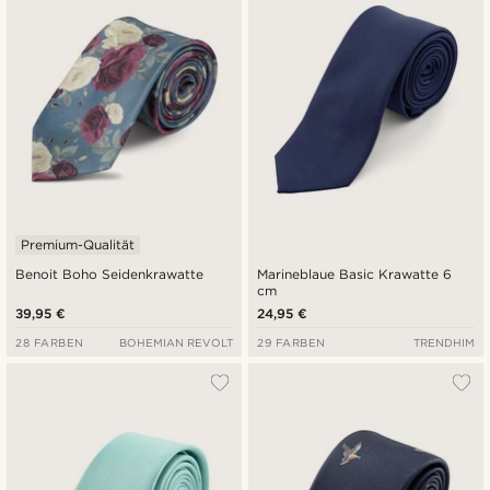
Premium-Qualität
Benoit Boho Seidenkrawatte
Marineblaue Basic Krawatte 6
cm
39,95 €
24,95 €
28 FARBEN
BOHEMIAN REVOLT
29 FARBEN
TRENDHIM